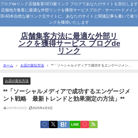
ブログdeリンク店舗集客SEO被リンク ブログであなたのサイトを宣伝します
店舗地方集客に最適な外部リンクを獲得サービスブログ・サーバードメイン
30-60本自然な被リンク元サイトに、あなたのサイトと関連記事を書いて被リ
ンクを獲得いたします
店舗集客方法に最適な外部リ
ンクを獲得サービス ブログde
リンク
ホーム
お店の宣伝方法
**「ソーシャルメディアで成功するエンゲージメント
戦略 最新トレンドと効果測定の方法」**
お店の宣伝方法
**「ソーシャルメディアで成功するエンゲージメ
ント戦略 最新トレンドと効果測定の方法」**
2025年4月4日
2025年4月4日
LINE