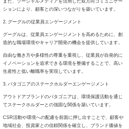
また、ソーシャルメディアを活用した双方向コミュニケー
ションにより、顧客との深いつながりを築いています。
2. グーグルの従業員エンゲージメント
グーグルは、従業員エンゲージメントを高めるために、創
造的な職場環境やキャリア開発の機会を提供しています。
自由な働き方や多様性の尊重を重視し、従業員が自発的に
イノベーションを追求できる環境を整備することで、高い
生産性と低い離職率を実現しています。
3. パタゴニアのステークホルダーエンゲージメント
アウトドアブランドのパタゴニアは、環境保護活動を通じ
てステークホルダーとの強固な関係を築いています。
CSR活動や環境への配慮を前面に押し出すことで、顧客や
地域社会、投資家との信頼関係を確立し、ブランド価値を