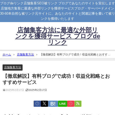
ブログdeリンク店舗集客SEO被リンク ブログであなたのサイトを宣伝します
店舗地方集客に最適な外部リンクを獲得サービスブログ・サーバードメイン
30-60本自然な被リンク元サイトに、あなたのサイトと関連記事を書いて被リ
ンクを獲得いたします
店舗集客方法に最適な外部リ
ンクを獲得サービス ブログde
リンク
ホーム
店舗集客方法
【徹底解説】有料ブログで成功！収益化戦略とおすすめ
サービス
店舗集客方法
【徹底解説】有料ブログで成功！収益化戦略とお
すすめサービス
2025年2月17日
2025年2月17日
LINE