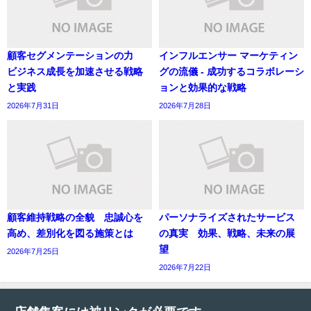
顧客セグメンテーションの力
インフルエンサー マーケティン
ビジネス成長を加速させる戦略
グの流儀 - 成功するコラボレーシ
と実践
ョンと効果的な戦略
2026年7月31日
2026年7月28日
顧客維持戦略の全貌 忠誠心を
パーソナライズされたサービス
高め、差別化を図る施策とは
の真実 効果、戦略、未来の展
望
2026年7月25日
2026年7月22日