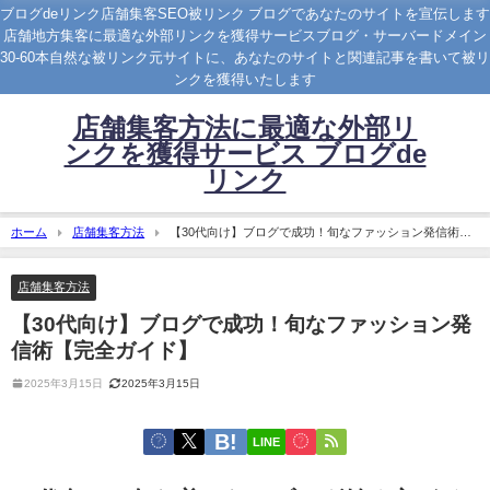
ブログdeリンク店舗集客SEO被リンク ブログであなたのサイトを宣伝します
店舗地方集客に最適な外部リンクを獲得サービスブログ・サーバードメイン
30-60本自然な被リンク元サイトに、あなたのサイトと関連記事を書いて被リ
ンクを獲得いたします
店舗集客方法に最適な外部リ
ンクを獲得サービス ブログde
リンク
ホーム
店舗集客方法
【30代向け】ブログで成功！旬なファッション発信術
【完全ガイド】
店舗集客方法
【30代向け】ブログで成功！旬なファッション発
信術【完全ガイド】
2025年3月15日
2025年3月15日
LINE