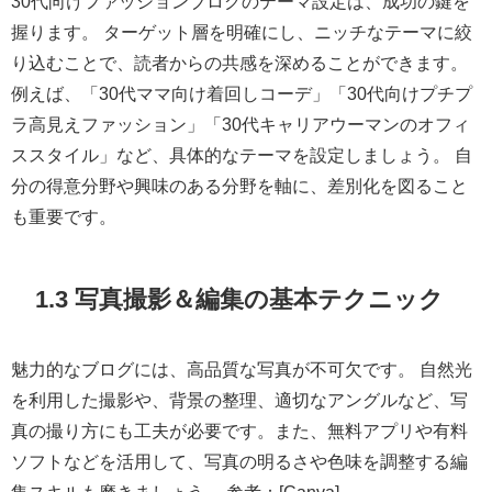
30代向けファッションブログのテーマ設定は、成功の鍵を
握ります。 ターゲット層を明確にし、ニッチなテーマに絞
り込むことで、読者からの共感を深めることができます。
例えば、「30代ママ向け着回しコーデ」「30代向けプチプ
ラ高見えファッション」「30代キャリアウーマンのオフィ
ススタイル」など、具体的なテーマを設定しましょう。 自
分の得意分野や興味のある分野を軸に、差別化を図ること
も重要です。
1.3 写真撮影＆編集の基本テクニック
魅力的なブログには、高品質な写真が不可欠です。 自然光
を利用した撮影や、背景の整理、適切なアングルなど、写
真の撮り方にも工夫が必要です。また、無料アプリや有料
ソフトなどを活用して、写真の明るさや色味を調整する編