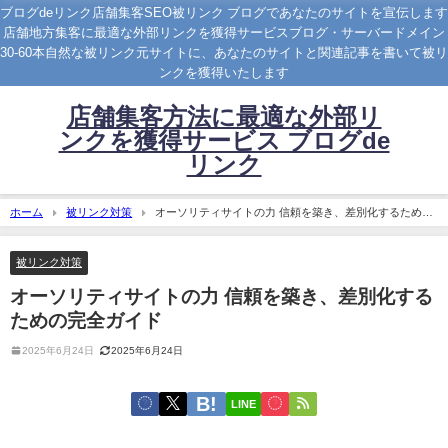
ブログdeリンク店舗集客SEO被リンク ブログであなたのサイトを宣伝します
店舗地方集客に最適な外部リンクを獲得サービスブログ・サーバードメイン
30-60本自然な被リンク元サイトに、あなたのサイトと関連記事を書いて被リ
ンクを獲得いたします
店舗集客方法に最適な外部リ
ンクを獲得サービス ブログde
リンク
ホーム
被リンク対策
オーソリティサイトの力 信頼を築き、差別化するための
完全ガイド
被リンク対策
オーソリティサイトの力 信頼を築き、差別化する
ための完全ガイド
2025年6月24日
2025年6月24日
LINE