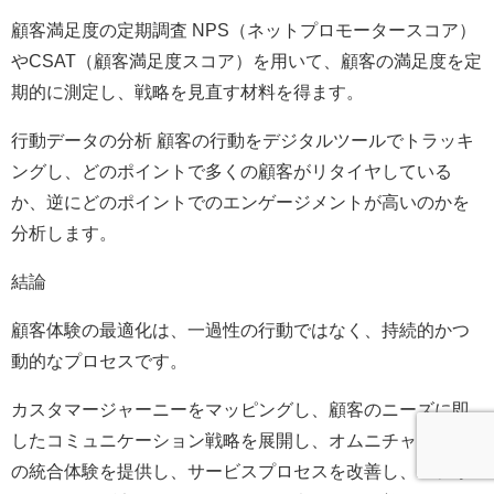
顧客満足度の定期調査 NPS（ネットプロモータースコア）
やCSAT（顧客満足度スコア）を用いて、顧客の満足度を定
期的に測定し、戦略を見直す材料を得ます。
行動データの分析 顧客の行動をデジタルツールでトラッキ
ングし、どのポイントで多くの顧客がリタイヤしている
か、逆にどのポイントでのエンゲージメントが高いのかを
分析します。
結論
顧客体験の最適化は、一過性の行動ではなく、持続的かつ
動的なプロセスです。
カスタマージャーニーをマッピングし、顧客のニーズに即
したコミュニケーション戦略を展開し、オムニチャネルで
の統合体験を提供し、サービスプロセスを改善し、パフォ