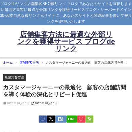
ブログdeリンク店舗集客SEO被リンク ブログであなたのサイトを宣伝します
店舗地方集客に最適な外部リンクを獲得サービスブログ・サーバードメイン
30-60本自然な被リンク元サイトに、あなたのサイトと関連記事を書いて被リ
ンクを獲得いたします
店舗集客方法に最適な外部リ
ンクを獲得サービス ブログde
リンク
ホーム
店舗集客方法
カスタマージャーニーの最適化 顧客の店舗訪問を導く
体験の深化とリピート促進
店舗集客方法
カスタマージャーニーの最適化 顧客の店舗訪問
を導く体験の深化とリピート促進
2025年10月16日
2025年10月16日
LINE