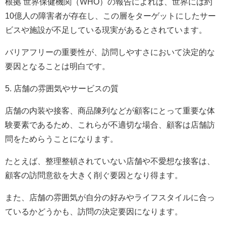
根拠 世界保健機関（WHO）の報告によれば、世界には約
10億人の障害者が存在し、この層をターゲットにしたサー
ビスや施設が不足している現実があるとされています。
バリアフリーの重要性が、訪問しやすさにおいて決定的な
要因となることは明白です。
5. 店舗の雰囲気やサービスの質
店舗の内装や接客、商品陳列などが顧客にとって重要な体
験要素であるため、これらが不適切な場合、顧客は店舗訪
問をためらうことになります。
たとえば、整理整頓されていない店舗や不愛想な接客は、
顧客の訪問意欲を大きく削ぐ要因となり得ます。
また、店舗の雰囲気が自分の好みやライフスタイルに合っ
ているかどうかも、訪問の決定要因になります。