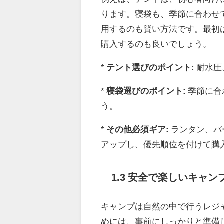
ります。寝袋も、季節に合わせ
用するのも賢い方法です。最初
購入するのも良いでしょう。
*
テント選びのポイント:
耐水圧
*
寝袋選びのポイント:
季節に合
う。
*
その他必須ギア:
ランタン、バ
アップし、優先順位を付けて購
1.3 安全で楽しいキャ
キャンプは自然の中で行うレジ
めには、事前にしっかりと準備