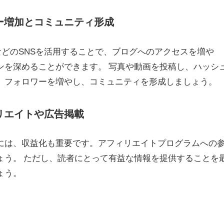
ロワー増加とコミュニティ形成
acebookなどのSNSを活用することで、ブログへのアクセスを増や
ンを深めることができます。 写真や動画を投稿し、ハッシ
、フォロワーを増やし、コミュニティを形成しましょう。
ィリエイトや広告掲載
には、収益化も重要です。アフィリエイトプログラムへの
ょう。 ただし、読者にとって有益な情報を提供することを
ょう。