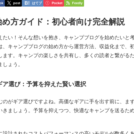
ok
post
はてブ
Pocket
Feedly
グ始め方ガイド：初心者向け完全解説
えたい！そんな想いを抱き、キャンプブログを始めたいと
は、キャンプブログの始め方から運営方法、収益化まで、
します。キャンプの楽しさを共有し、多くの読者と繋がる
ましょう。
プギア選び：予算を抑えた賢い選択
むのがギア選びですよね。高価なギアに手を出す前に、ま
いきましょう。予算を抑えつつ、快適なキャンプを送るた
に設計されたコストパフォーマンスの高いモデルが数多く