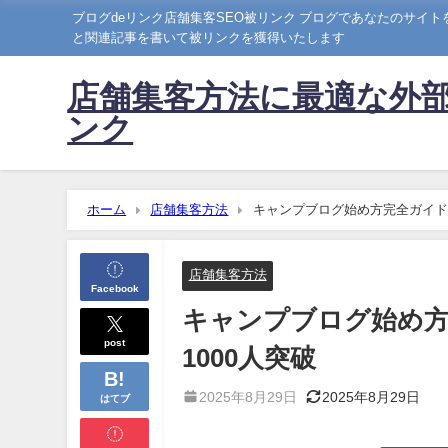
ブログdeリンク店舗集客SEO被リンク ブログであなたのサイ
と関連記事を書いて被リンクを獲得いたします
店舗集客方法に最適な外部
ンク
ホーム
店舗集客方法
キャンプブログ始め方完全ガイド｜
店舗集客方法
Facebook
キャンプブログ始め方
post
1000人突破
2025年8月29日
2025年8月29日
はてブ