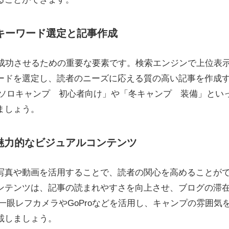
的なキーワード選定と記事作成
を成功させるための重要な要素です。検索エンジンで上位表
ードを選定し、読者のニーズに応える質の高い記事を作成
「ソロキャンプ 初心者向け」や「冬キャンプ 装備」とい
ましょう。
：魅力的なビジュアルコンテンツ
写真や動画を活用することで、読者の関心を高めることが
ンテンツは、記事の読まれやすさを向上させ、ブログの滞
一眼レフカメラやGoProなどを活用し、キャンプの雰囲気
載しましょう。