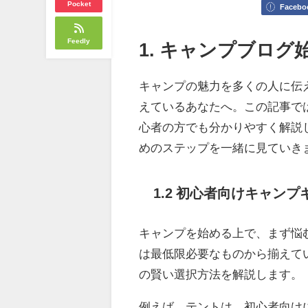
Pocket
Facebo
Feedly
1. キャンプブロ
キャンプの魅力を多くの人に伝
えているあなたへ。この記事で
心者の方でも分かりやすく解説
めのステップを一緒に見ていき
1.2 初心者向けキャン
キャンプを始める上で、まず悩
は最低限必要なものから揃えて
の賢い選択方法を解説します。
例えば、テントは、初心者向け