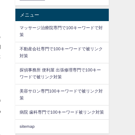
メニュー
マッサージ治療院専門で100キーワードで対
策
考
初
不動産会社専門で100キーワードで被リンク
た
対策
探偵事務所 便利屋 出張修理専門で100キー
ワードで被リンク対策
美容サロン専門100キーワードで被リンク対
策
ず
め
病院 歯科専門で100キーワード被リンク対策
sitemap
あ