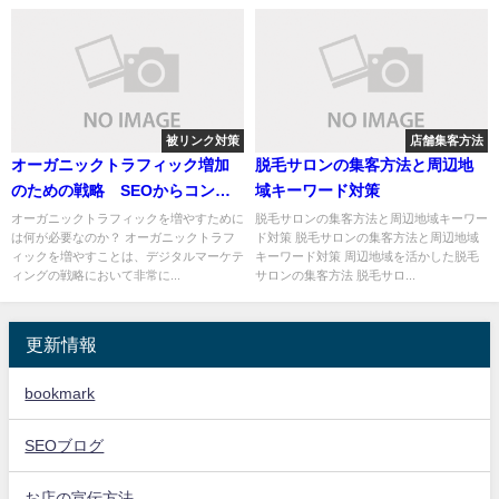
被リンク対策
店舗集客方法
オーガニックトラフィック増加
脱毛サロンの集客方法と周辺地
のための戦略 SEOからコンテ
域キーワード対策
ンツ強化、ソーシャルメディア
オーガニックトラフィックを増やすために
脱毛サロンの集客方法と周辺地域キーワー
は何が必要なのか？ オーガニックトラフ
ド対策 脱毛サロンの集客方法と周辺地域
連携まで徹底解説
ィックを増やすことは、デジタルマーケテ
キーワード対策 周辺地域を活かした脱毛
ィングの戦略において非常に...
サロンの集客方法 脱毛サロ...
更新情報
bookmark
SEOブログ
お店の宣伝方法