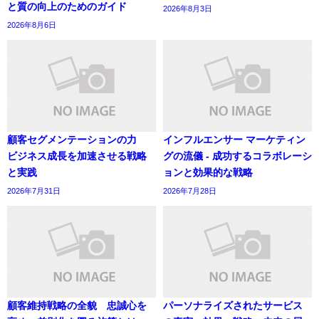
と質の向上のためのガイド
2026年8月3日
2026年8月6日
顧客セグメンテーションの力
インフルエンサー マーケティン
ビジネス成長を加速させる戦略
グの流儀 - 成功するコラボレーシ
と実践
ョンと効果的な戦略
2026年7月31日
2026年7月28日
顧客維持戦略の全貌 忠誠心を
パーソナライズされたサービス