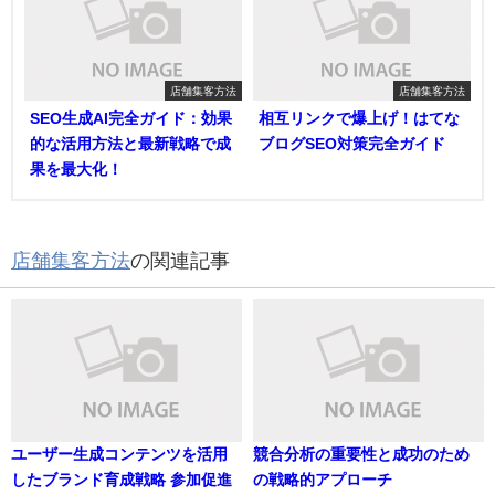
店舗集客方法
店舗集客方法
SEO生成AI完全ガイド：効果
相互リンクで爆上げ！はてな
的な活用方法と最新戦略で成
ブログSEO対策完全ガイド
果を最大化！
店舗集客方法
の関連記事
ユーザー生成コンテンツを活用
競合分析の重要性と成功のため
したブランド育成戦略 参加促進
の戦略的アプローチ