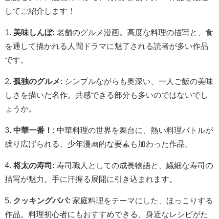
してご紹介します！
1.
美味しんぼ:
老舗のグルメ漫画。高度な料理の描写と、食
を通して描かれる人間ドラマに魅了される読者が多い作品
です。
2.
孤独のグルメ:
シンプルながらも奥深い、一人ご飯の美味
しさを描いた名作。共感できる部分も多いのではないでし
ょうか。
3.
中華一番！:
中華料理の世界を舞台に、熱い料理バトルが
繰り広げられる、少年漫画的な要素も加わった作品。
4.
将太の寿司:
寿司職人としての成長物語と、繊細な寿司の
描写が魅力。手に汗握る展開に引き込まれます。
5.
クッキングパパ:
家庭料理をテーマにした、ほっこりする
作品。料理初心者にもおすすめできる、身近なレシピがた