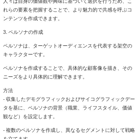
人々は自身の価値観や興味に基づいて選択を行うため、こ
れらの要素を把握することで、より魅力的で共感を呼ぶコ
ンテンツを作成できます。
3. ペルソナの作成
ペルソナは、ターゲットオーディエンスを代表する架空の
キャラクターです。
ペルソナを作成することで、具体的な顧客像を描き、その
ニーズをより具体的に理解できます。
方法
- 収集したデモグラフィックおよびサイコグラフィックデー
タを基に、ペルソナの背景（職業、ライフスタイル、価値
観など）を設定します。
- 複数のペルソナを作成し、異なるセグメントに対して戦略
を立てます。