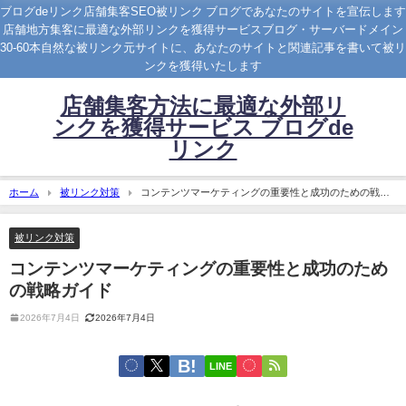
ブログdeリンク店舗集客SEO被リンク ブログであなたのサイトを宣伝します
店舗地方集客に最適な外部リンクを獲得サービスブログ・サーバードメイン
30-60本自然な被リンク元サイトに、あなたのサイトと関連記事を書いて被リ
ンクを獲得いたします
店舗集客方法に最適な外部リ
ンクを獲得サービス ブログde
リンク
ホーム
被リンク対策
コンテンツマーケティングの重要性と成功のための戦略
ガイド
被リンク対策
コンテンツマーケティングの重要性と成功のため
の戦略ガイド
2026年7月4日
2026年7月4日
LINE