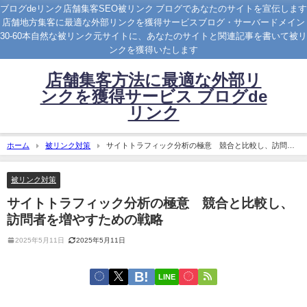
ブログdeリンク店舗集客SEO被リンク ブログであなたのサイトを宣伝します
店舗地方集客に最適な外部リンクを獲得サービスブログ・サーバードメイン
30-60本自然な被リンク元サイトに、あなたのサイトと関連記事を書いて被リ
ンクを獲得いたします
店舗集客方法に最適な外部リ
ンクを獲得サービス ブログde
リンク
ホーム
被リンク対策
サイトトラフィック分析の極意 競合と比較し、訪問者
を増やすための戦略
被リンク対策
サイトトラフィック分析の極意 競合と比較し、
訪問者を増やすための戦略
2025年5月11日
2025年5月11日
LINE