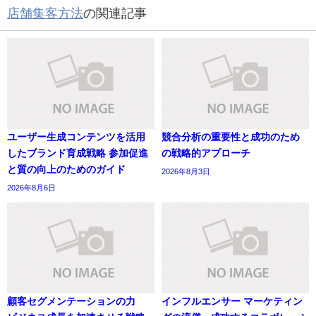
店舗集客方法
の関連記事
ユーザー生成コンテンツを活用
競合分析の重要性と成功のため
したブランド育成戦略 参加促進
の戦略的アプローチ
と質の向上のためのガイド
2026年8月3日
2026年8月6日
顧客セグメンテーションの力
インフルエンサー マーケティン