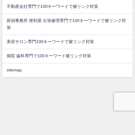
不動産会社専門で100キーワードで被リンク対策
探偵事務所 便利屋 出張修理専門で100キーワードで被リンク対
策
美容サロン専門100キーワードで被リンク対策
病院 歯科専門で100キーワード被リンク対策
sitemap
top
問合せ
被リンク獲得代行
会社概要
店舗集客方法に最適な外部リンクを獲得サービス ブログdeリンク All Rights