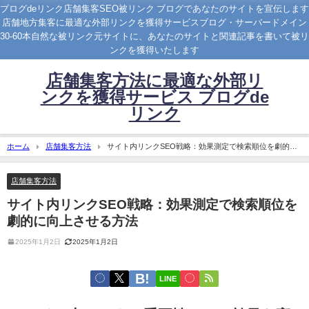
ブログdeリンク店舗集客SEO被リンク ブログであなたのサイトを宣伝します
店舗地方集客に最適な外部リンクを獲得サービスブログ・サーバードメイン
30-60本自然な被リンク元サイトに、あなたのサイトと関連記事を書いて被リ
ンクを獲得いたします
店舗集客方法に最適な外部リ
ンクを獲得サービス ブログde
リンク
ホーム
店舗集客方法
サイト内リンクSEO戦略：効果測定で検索順位を劇的に
向上させる方法
店舗集客方法
サイト内リンクSEO戦略：効果測定で検索順位を
劇的に向上させる方法
2025年1月2日
2025年1月2日
LINE