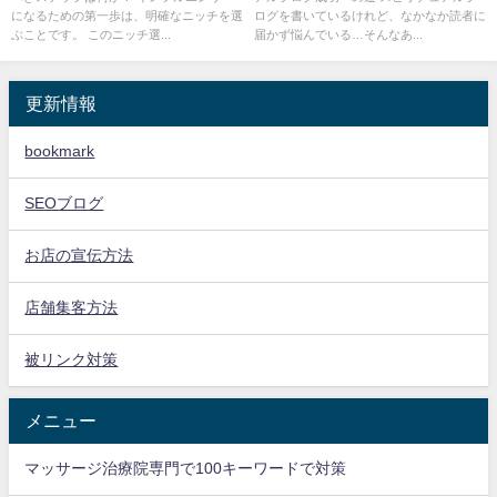
になるための第一歩は、明確なニッチを選
ログを書いているけれど、なかなか読者に
ぶことです。 このニッチ選...
届かず悩んでいる…そんなあ...
更新情報
bookmark
SEOブログ
お店の宣伝方法
店舗集客方法
被リンク対策
メニュー
マッサージ治療院専門で100キーワードで対策