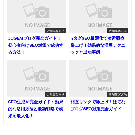
店舗集客方法
店舗集客方法
JUGEMブログ完全ガイド：
hタグSEO最適化で検索順位
初心者向けSEO対策で成功す
爆上げ！効果的な活用テクニ
る方法！
ックと成功事例
店舗集客方法
店舗集客方法
SEO生成AI完全ガイド：効果
相互リンクで爆上げ！はてな
的な活用方法と最新戦略で成
ブログSEO対策完全ガイド
果を最大化！