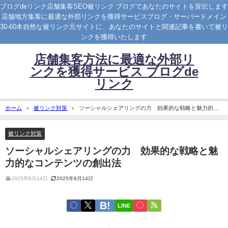
ブログdeリンク店舗集客SEO被リンク ブログであなたのサイトを宣伝します
店舗地方集客に最適な外部リンクを獲得サービスブログ・サーバードメイン
30-60本自然な被リンク元サイトに、あなたのサイトと関連記事を書いて被リ
ンクを獲得いたします
店舗集客方法に最適な外部リ
ンクを獲得サービス ブログde
リンク
ホーム
被リンク対策
ソーシャルシェアリングの力 効果的な戦略と魅力的な
コンテンツの創出法
被リンク対策
ソーシャルシェアリングの力 効果的な戦略と魅
力的なコンテンツの創出法
2025年8月14日
2025年8月14日
LINE