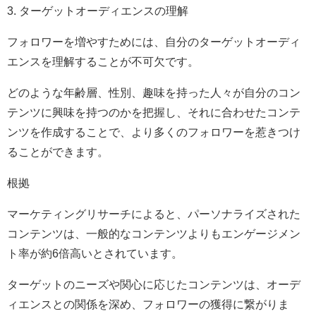
3. ターゲットオーディエンスの理解
フォロワーを増やすためには、自分のターゲットオーディ
エンスを理解することが不可欠です。
どのような年齢層、性別、趣味を持った人々が自分のコン
テンツに興味を持つのかを把握し、それに合わせたコンテ
ンツを作成することで、より多くのフォロワーを惹きつけ
ることができます。
根拠
マーケティングリサーチによると、パーソナライズされた
コンテンツは、一般的なコンテンツよりもエンゲージメン
ト率が約6倍高いとされています。
ターゲットのニーズや関心に応じたコンテンツは、オーデ
ィエンスとの関係を深め、フォロワーの獲得に繋がりま