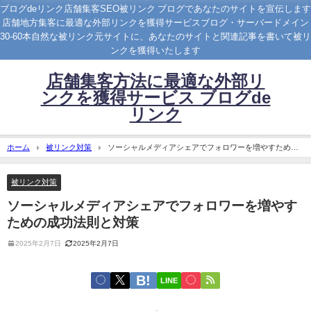
ブログdeリンク店舗集客SEO被リンク ブログであなたのサイトを宣伝します
店舗地方集客に最適な外部リンクを獲得サービスブログ・サーバードメイン
30-60本自然な被リンク元サイトに、あなたのサイトと関連記事を書いて被リ
ンクを獲得いたします
店舗集客方法に最適な外部リ
ンクを獲得サービス ブログde
リンク
ホーム
被リンク対策
ソーシャルメディアシェアでフォロワーを増やすための
成功法則と対策
被リンク対策
ソーシャルメディアシェアでフォロワーを増やす
ための成功法則と対策
2025年2月7日
2025年2月7日
LINE