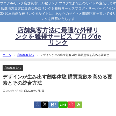
ブログdeリンク店舗集客SEO被リンク ブログであなたのサイトを宣伝します
店舗地方集客に最適な外部リンクを獲得サービスブログ・サーバードメイン
30-60本自然な被リンク元サイトに、あなたのサイトと関連記事を書いて被リ
ンクを獲得いたします
店舗集客方法に最適な外部リ
ンクを獲得サービス ブログde
リンク
ホーム
店舗集客方法
デザインが生み出す顧客体験 購買意欲を高める要素とそ
の統合方法
店舗集客方法
デザインが生み出す顧客体験 購買意欲を高める要
素とその統合方法
2026年7月7日
2026年7月7日
LINE