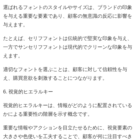
選ばれるフォントのスタイルやサイズは、ブランドの印象
を与える重要な要素であり、顧客の無意識の反応に影響を
与えます。
たとえば、セリフフォントは伝統的で堅実な印象を与え、
一方でサンセリフフォントは現代的でクリーンな印象を与
えます。
適切なフォントを選ぶことは、顧客に対して信頼性を与
え、購買意欲を刺激することにつながります。
6. 視覚的ヒエラルキー
視覚的ヒエラルキーは、情報がどのように配置されている
かによる重要性の階層を示す概念です。
重要な情報やアクションを目立たせるために、視覚要素の
大きさや色使いを工夫することで、顧客が何に注目すべき