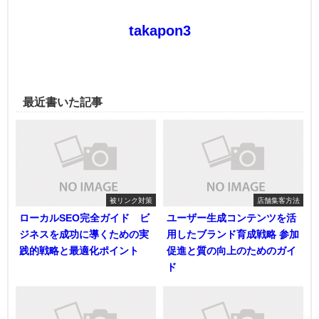
takapon3
最近書いた記事
被リンク対策
店舗集客方法
ローカルSEO完全ガイド ビ
ユーザー生成コンテンツを活
ジネスを成功に導くための実
用したブランド育成戦略 参加
践的戦略と最適化ポイント
促進と質の向上のためのガイ
ド