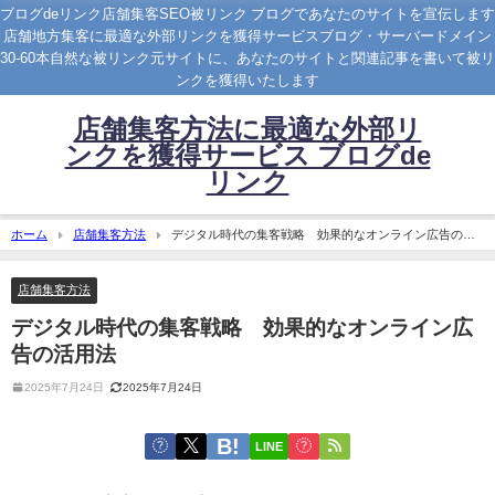
ブログdeリンク店舗集客SEO被リンク ブログであなたのサイトを宣伝します
店舗地方集客に最適な外部リンクを獲得サービスブログ・サーバードメイン
30-60本自然な被リンク元サイトに、あなたのサイトと関連記事を書いて被リ
ンクを獲得いたします
店舗集客方法に最適な外部リ
ンクを獲得サービス ブログde
リンク
ホーム
店舗集客方法
デジタル時代の集客戦略 効果的なオンライン広告の活
用法
店舗集客方法
デジタル時代の集客戦略 効果的なオンライン広
告の活用法
2025年7月24日
2025年7月24日
LINE