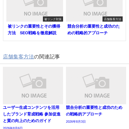
被リンク対策
店舗集客方法
被リンクの重要性とその獲得
競合分析の重要性と成功のた
方法 SEO戦略を徹底解説
めの戦略的アプローチ
店舗集客方法
の関連記事
ユーザー生成コンテンツを活用
競合分析の重要性と成功のため
したブランド育成戦略 参加促進
の戦略的アプローチ
と質の向上のためのガイド
2026年8月3日
2026年8月6日