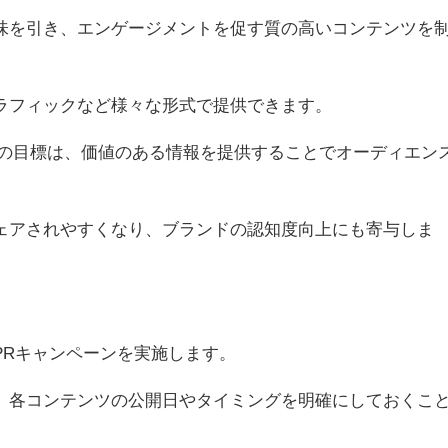
味を引き、エンゲージメントを促す質の高いコンテンツを
ラフィックなど様々な形式で提供できます。
グの目標は、価値のある情報を提供することでオーディエン
ェアされやすくなり、ブランドの認知度向上にも寄与しま
PRキャンペーンを実施します。
、各コンテンツの公開日やタイミングを明確にしておくこ