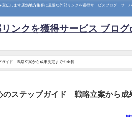
トを宣伝します店舗地方集客に最適な外部リンクを獲得サービスブログ・サーバー
リンクを獲得サービス ブログ
プガイド 戦略立案から成果測定までの全貌
めのステップガイド 戦略立案から成
tak