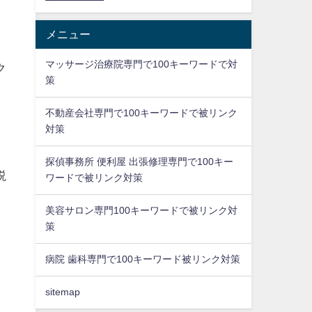
メニュー
マッサージ治療院専門で100キーワードで対
ク
策
不動産会社専門で100キーワードで被リンク
対策
探偵事務所 便利屋 出張修理専門で100キー
説
ワードで被リンク対策
美容サロン専門100キーワードで被リンク対
策
病院 歯科専門で100キーワード被リンク対策
sitemap