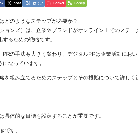
ok
post
はてブ
Pocket
Feedly
にはどのようなステップが必要か？
ーションズ）は、企業やブランドがオンライン上でのステー
化するための戦略です。
、PRの手法も大きく変わり、デジタルPRは企業活動におい
うになっています。
戦略を組み立てるためのステップとその根拠について詳しく
際は具体的な目標を設定することが重要です。
べきです。