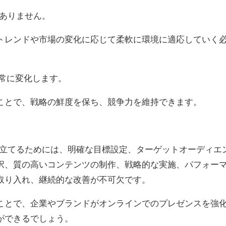
はありません。
トレンドや市場の変化に応じて柔軟に環境に適応していく
は常に変化します。
ことで、戦略の鮮度を保ち、競争力を維持できます。
み立てるためには、明確な目標設定、ターゲットオーディエ
択、質の高いコンテンツの制作、戦略的な実施、パフォー
取り入れ、継続的な改善が不可欠です。
ことで、企業やブランドがオンラインでのプレゼンスを強
ができるでしょう。