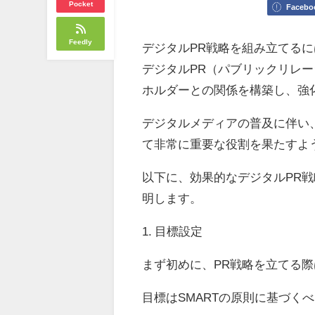
Pocket
Facebo
Feedly
デジタルPR戦略を組み立てる
デジタルPR（パブリックリレ
ホルダーとの関係を構築し、強
デジタルメディアの普及に伴い
て非常に重要な役割を果たすよ
以下に、効果的なデジタルPR
明します。
1. 目標設定
まず初めに、PR戦略を立てる
目標はSMARTの原則に基づく