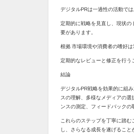
デジタルPRは一過性の活動で
定期的に戦略を見直し、現状の
要があります。
根拠 市場環境や消費者の嗜好
定期的なレビューと修正を行う
結論
デジタルPR戦略を効果的に組
スの理解、多様なメディアの選
ンスの測定、フィードバックの
これらのステップを丁寧に踏む
し、さらなる成長を遂げること