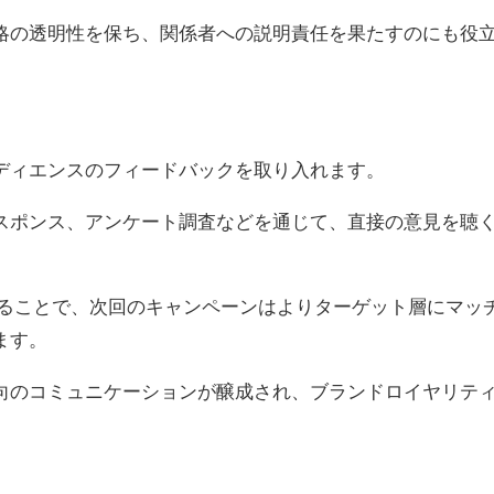
略の透明性を保ち、関係者への説明責任を果たすのにも役
ディエンスのフィードバックを取り入れます。
レスポンス、アンケート調査などを通じて、直接の意見を聴
れることで、次回のキャンペーンはよりターゲット層にマッ
ます。
向のコミュニケーションが醸成され、ブランドロイヤリテ