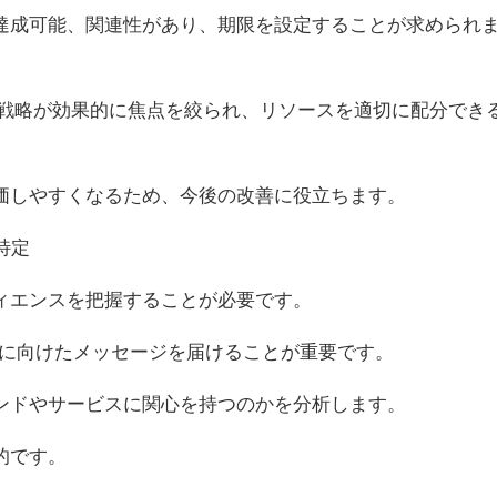
達成可能、関連性があり、期限を設定することが求められ
、戦略が効果的に焦点を絞られ、リソースを適切に配分でき
価しやすくなるため、今後の改善に役立ちます。
特定
ィエンスを把握することが必要です。
層に向けたメッセージを届けることが重要です。
ンドやサービスに関心を持つのかを分析します。
的です。