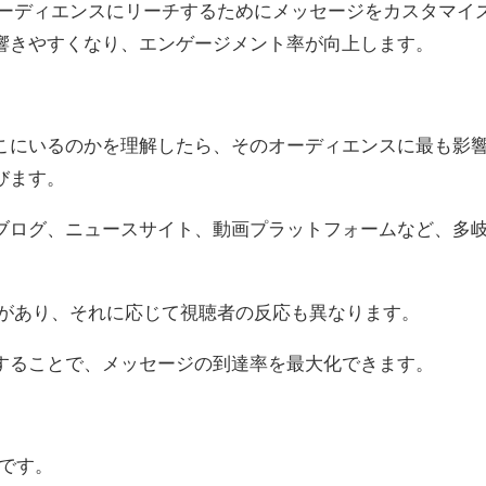
オーディエンスにリーチするためにメッセージをカスタマイ
響きやすくなり、エンゲージメント率が向上します。
こにいるのかを理解したら、そのオーディエンスに最も影
びます。
、ブログ、ニュースサイト、動画プラットフォームなど、多
性があり、それに応じて視聴者の反応も異なります。
することで、メッセージの到達率を最大化できます。
心です。