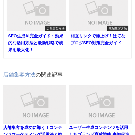
店舗集客方法
店舗集客方法
SEO生成AI完全ガイド：効果
相互リンクで爆上げ！はてな
的な活用方法と最新戦略で成
ブログSEO対策完全ガイド
果を最大化！
店舗集客方法
の関連記事
店舗集客を成功に導く！コンテ
ユーザー生成コンテンツを活用
ンツマーケティング活用法と効
したブランド育成戦略 参加促進