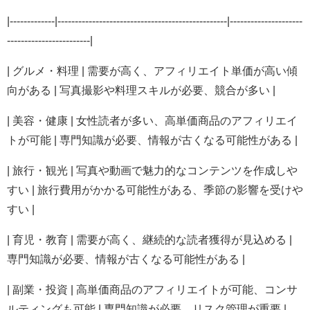
|-------------|-------------------------------------------------|---------------------
------------------------|
| グルメ・料理 | 需要が高く、アフィリエイト単価が高い傾
向がある | 写真撮影や料理スキルが必要、競合が多い |
| 美容・健康 | 女性読者が多い、高単価商品のアフィリエイ
トが可能 | 専門知識が必要、情報が古くなる可能性がある |
| 旅行・観光 | 写真や動画で魅力的なコンテンツを作成しや
すい | 旅行費用がかかる可能性がある、季節の影響を受けや
すい |
| 育児・教育 | 需要が高く、継続的な読者獲得が見込める |
専門知識が必要、情報が古くなる可能性がある |
| 副業・投資 | 高単価商品のアフィリエイトが可能、コンサ
ルティングも可能 | 専門知識が必要、リスク管理が重要 |