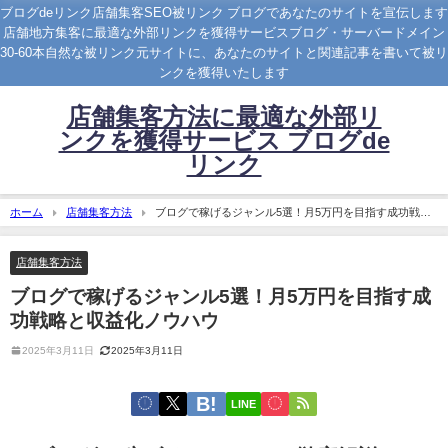
ブログdeリンク店舗集客SEO被リンク ブログであなたのサイトを宣伝します
店舗地方集客に最適な外部リンクを獲得サービスブログ・サーバードメイン
30-60本自然な被リンク元サイトに、あなたのサイトと関連記事を書いて被リ
ンクを獲得いたします
店舗集客方法に最適な外部リ
ンクを獲得サービス ブログde
リンク
ホーム
店舗集客方法
ブログで稼げるジャンル5選！月5万円を目指す成功戦略
と収益化ノウハウ
店舗集客方法
ブログで稼げるジャンル5選！月5万円を目指す成
功戦略と収益化ノウハウ
2025年3月11日
2025年3月11日
LINE