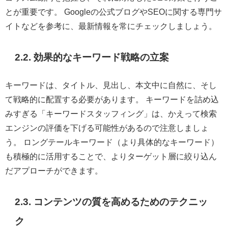
とが重要です。 Googleの公式ブログやSEOに関する専門サ
イトなどを参考に、最新情報を常にチェックしましょう。
2.2. 効果的なキーワード戦略の立案
キーワードは、タイトル、見出し、本文中に自然に、そし
て戦略的に配置する必要があります。 キーワードを詰め込
みすぎる「キーワードスタッフィング」は、かえって検索
エンジンの評価を下げる可能性があるので注意しましょ
う。 ロングテールキーワード（より具体的なキーワード）
も積極的に活用することで、よりターゲット層に絞り込ん
だアプローチができます。
2.3. コンテンツの質を高めるためのテクニッ
ク