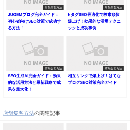
店舗集客方法
店舗集客方法
JUGEMブログ完全ガイド：
hタグSEO最適化で検索順位
初心者向けSEO対策で成功す
爆上げ！効果的な活用テクニ
る方法！
ックと成功事例
店舗集客方法
店舗集客方法
SEO生成AI完全ガイド：効果
相互リンクで爆上げ！はてな
的な活用方法と最新戦略で成
ブログSEO対策完全ガイド
果を最大化！
店舗集客方法
の関連記事