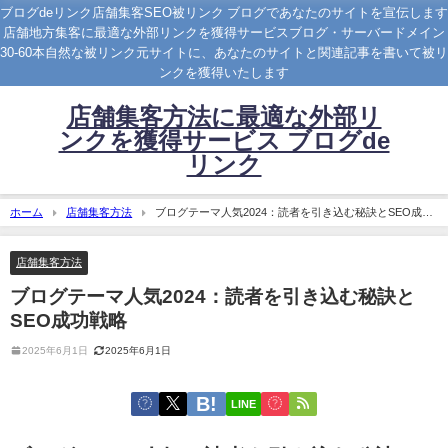
ブログdeリンク店舗集客SEO被リンク ブログであなたのサイトを宣伝します
店舗地方集客に最適な外部リンクを獲得サービスブログ・サーバードメイン
30-60本自然な被リンク元サイトに、あなたのサイトと関連記事を書いて被リ
ンクを獲得いたします
店舗集客方法に最適な外部リ
ンクを獲得サービス ブログde
リンク
ホーム
店舗集客方法
ブログテーマ人気2024：読者を引き込む秘訣とSEO成功
戦略
店舗集客方法
ブログテーマ人気2024：読者を引き込む秘訣と
SEO成功戦略
2025年6月1日
2025年6月1日
LINE