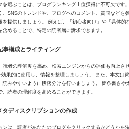
マを選ぶことは、ブログランキング上位獲得に不可欠です
く、SNSのトレンドや、ブログへのコメント、質問などを
報を提供しましょう。 例えば、「初心者向け」や「具体的
を含めることで、特定の読者層に訴求できます。
れた記事構成とライティング
は、読者の理解度を高め、検索エンジンからの評価も向上さ
）を効果的に使用し、情報を整理しましょう。 また、本文は
、読みやすいように段落分けを行いましょう。 箇条書きや
で、読者の理解度を高めることができます。
とメタディスクリプションの作成
ョンは、読者があなたのブログをクリックするかどうかを