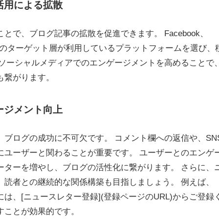
ア活用による拡散
で、ブログ記事の拡散を促進できます。 Facebook、
など、あなたのターゲット層が利用しているプラットフォームを選び、
 ソーシャルメディアでのエンゲージメントを高めることで
も繋がります。
ゲージメント向上
ブログの成功に不可欠です。 コメント欄への返信や、SN
にユーザーと関わることが重要です。 ユーザーとのエンゲ
ーターを増やし、ブログの活性化に繋がります。 さらに、
、読者との継続的な関係構築も目指しましょう。 例えば、
は、[ニュースレター登録](登録ページのURL)からご登録
すことが効果的です。