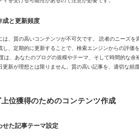
ティを受ける可能性があるので注意が必要です。
ツ作成と更新頻度
には、質の高いコンテンツが不可欠です。 読者のニーズを
成し、定期的に更新することで、検索エンジンからの評価
頻度は、あなたのブログの規模やテーマ、そして時間的な余
日更新が理想とは限りません。質の高い記事を、適切な頻
ング上位獲得のためのコンテンツ作成
合わせた記事テーマ設定