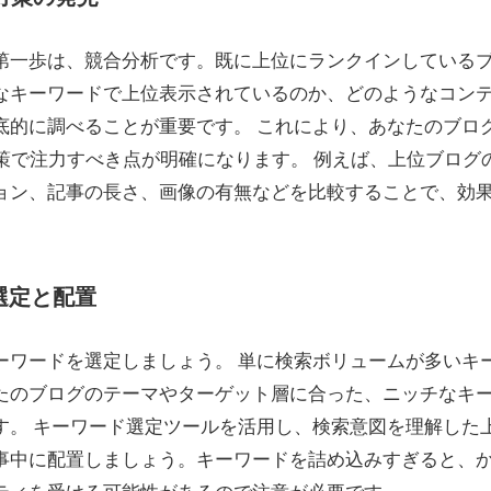
第一歩は、競合分析です。既に上位にランクインしている
なキーワードで上位表示されているのか、どのようなコン
底的に調べることが重要です。 これにより、あなたのブロ
策で注力すべき点が明確になります。 例えば、上位ブログ
ョン、記事の長さ、画像の有無などを比較することで、効
ド選定と配置
ーワードを選定しましょう。 単に検索ボリュームが多いキ
たのブログのテーマやターゲット層に合った、ニッチなキ
す。 キーワード選定ツールを活用し、検索意図を理解した
事中に配置しましょう。キーワードを詰め込みすぎると、