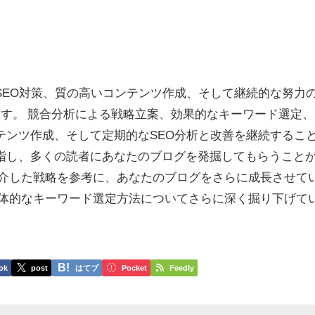
SEO対策、質の高いコンテンツ作成、そして継続的な努力
ます。 競合分析による戦略立案、効果的なキーワード選定、
テンツ作成、そして定期的なSEO分析と改善を継続するこ
指し、多くの読者にあなたのブログを発掘してもらうこと
紹介した戦略を参考に、あなたのブログをさらに成長させて
具体的なキーワード選定方法についてさらに深く掘り下げて
ok
post
はてブ
Pocket
Feedly