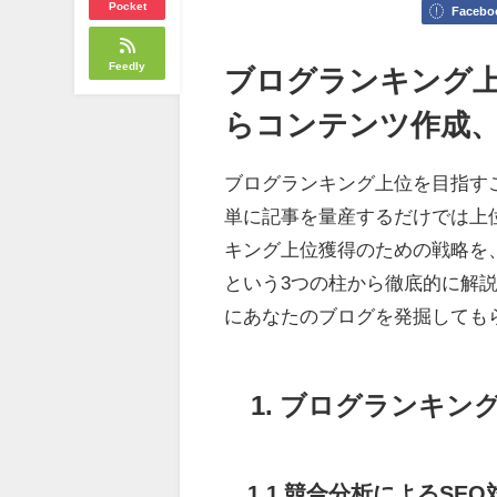
Pocket
Facebo
Feedly
ブログランキング上
らコンテンツ作成
ブログランキング上位を目指す
単に記事を量産するだけでは上
キング上位獲得のための戦略を
という3つの柱から徹底的に解
にあなたのブログを発掘しても
1. ブログランキ
1.1 競合分析によるSE