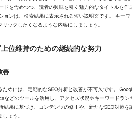
ワードを含めつつ、読者の興味を引く魅力的なタイトルを作
ションは、検索結果に表示される短い説明文です。 キーワ
クリックしたくなるような内容にしましょう。
ング上位維持のための継続的な努力
改善
めには、定期的なSEO分析と改善が不可欠です。 Googl
le Analyticsなどのツールを活用し、アクセス状況やキーワードラン
析結果に基づき、コンテンツの修正や、新たなSEO対策を
ましょう。