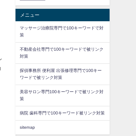
メニュー
マッサージ治療院専門で100キーワードで対
策
不動産会社専門で100キーワードで被リンク
、
対策
ン
力
探偵事務所 便利屋 出張修理専門で100キー
ワードで被リンク対策
美容サロン専門100キーワードで被リンク対
策
病院 歯科専門で100キーワード被リンク対策
sitemap