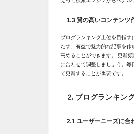
えって検索エンジンからペナル
1.3 質の高いコンテン
ブログランキング上位を目指す
たす、有益で魅力的な記事を作
高めることができます。 更新
に合わせて調整しましょう。毎
で更新することが重要です。
2. ブログランキ
2.1 ユーザーニーズに