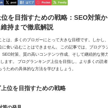
ok
post
はてブ
Pocket
Feedly
位を目指すための戦略：SEO対策か
、維持まで徹底解説
ことは、多くのブロガーにとって大きな目標です。しかし
位に食い込むことはできません。 この記事では、ブログラ
、SEO対策、質の高いコンテンツ作成、そして継続的な努
説します。 ブログランキング上位を目指し、より多くの読者
らうための具体的な方法を学びましょう。
ング上位を目指すための戦略
O対策の発見