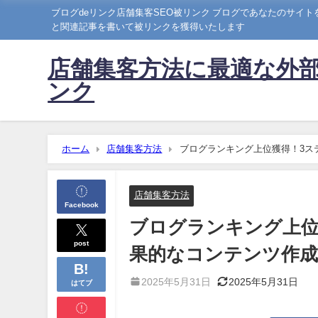
ブログdeリンク店舗集客SEO被リンク ブログであなたのサイ
と関連記事を書いて被リンクを獲得いたします
店舗集客方法に最適な外部
ンク
ホーム
店舗集客方法
ブログランキング上位獲得！3ス
店舗集客方法
Facebook
ブログランキング上位
post
果的なコンテンツ作
2025年5月31日
2025年5月31日
はてブ