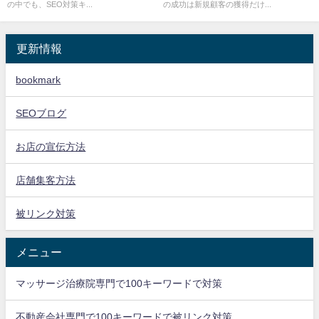
の中でも、SEO対策キ...
の成功は新規顧客の獲得だけ...
更新情報
bookmark
SEOブログ
お店の宣伝方法
店舗集客方法
被リンク対策
メニュー
マッサージ治療院専門で100キーワードで対策
不動産会社専門で100キーワードで被リンク対策