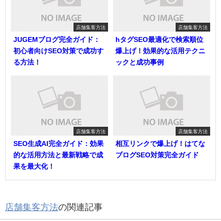
店舗集客方法
店舗集客方法
JUGEMブログ完全ガイド：
hタグSEO最適化で検索順位
初心者向けSEO対策で成功す
爆上げ！効果的な活用テクニ
る方法！
ックと成功事例
店舗集客方法
店舗集客方法
SEO生成AI完全ガイド：効果
相互リンクで爆上げ！はてな
的な活用方法と最新戦略で成
ブログSEO対策完全ガイド
果を最大化！
店舗集客方法
の関連記事