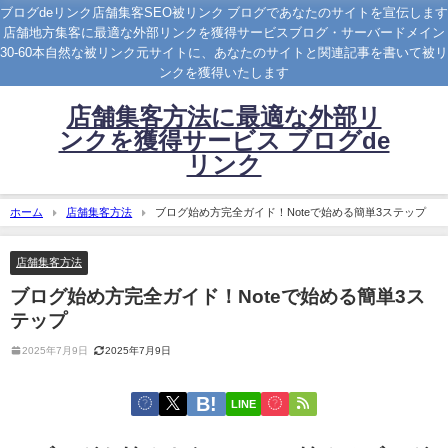
ブログdeリンク店舗集客SEO被リンク ブログであなたのサイトを宣伝します
店舗地方集客に最適な外部リンクを獲得サービスブログ・サーバードメイン
30-60本自然な被リンク元サイトに、あなたのサイトと関連記事を書いて被リ
ンクを獲得いたします
店舗集客方法に最適な外部リ
ンクを獲得サービス ブログde
リンク
ホーム
店舗集客方法
ブログ始め方完全ガイド！Noteで始める簡単3ステップ
店舗集客方法
ブログ始め方完全ガイド！Noteで始める簡単3ス
テップ
2025年7月9日
2025年7月9日
LINE