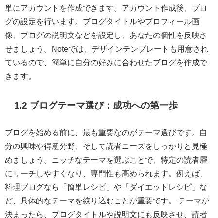
単にアカウントを作成できます。アカウント作成後、ブロ
グの設定を行います。ブログタイトルやプロフィール画
像、ブログの説明文などを設定し、あなたの個性を反映さ
せましょう。Noteでは、デザインテンプレートも用意され
ているので、簡単に自分の好みに合わせたブログを作成で
きます。
1.2 ブログテーマ選び：成功への第一歩
ブログを始める前に、最も重要なのがテーマ選びです。自
分の興味や得意分野、そして読者ニーズをしっかりと見極
めましょう。ニッチなテーマを選ぶことで、特定の読者層
にリーチしやすくなり、専門性も高められます。例えば、
料理ブログなら「簡単レシピ」や「ダイエットレシピ」な
ど、具体的なテーマを絞り込むことが重要です。 テーマが
決まったら、ブログタイトルや説明文にも反映させ、読者