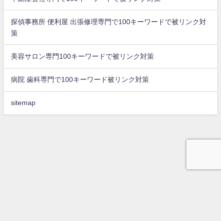
探偵事務所 便利屋 出張修理専門で100キーワードで被リンク対
策
美容サロン専門100キーワードで被リンク対策
病院 歯科専門で100キーワード被リンク対策
sitemap
top
問合せ
被リンク獲得代行
会社概要
店舗集客方法に最適な外部リンクを獲得サービス ブログdeリンク All Rights
Reserved.