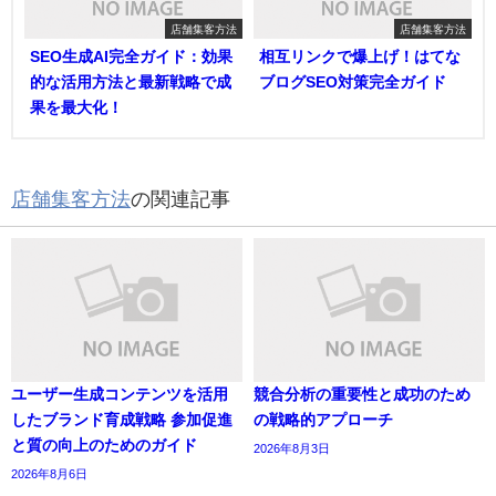
店舗集客方法
店舗集客方法
SEO生成AI完全ガイド：効果
相互リンクで爆上げ！はてな
的な活用方法と最新戦略で成
ブログSEO対策完全ガイド
果を最大化！
店舗集客方法
の関連記事
ユーザー生成コンテンツを活用
競合分析の重要性と成功のため
したブランド育成戦略 参加促進
の戦略的アプローチ
と質の向上のためのガイド
2026年8月3日
2026年8月6日