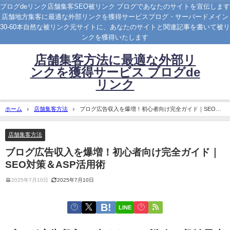
ブログdeリンク店舗集客SEO被リンク ブログであなたのサイトを宣伝します
店舗地方集客に最適な外部リンクを獲得サービスブログ・サーバードメイン
30-60本自然な被リンク元サイトに、あなたのサイトと関連記事を書いて被リ
ンクを獲得いたします
店舗集客方法に最適な外部リ
ンクを獲得サービス ブログde
リンク
ホーム
店舗集客方法
ブログ広告収入を爆増！初心者向け完全ガイド｜SEO対
策＆ASP活用術
店舗集客方法
ブログ広告収入を爆増！初心者向け完全ガイド｜
SEO対策＆ASP活用術
2025年7月10日
2025年7月10日
LINE