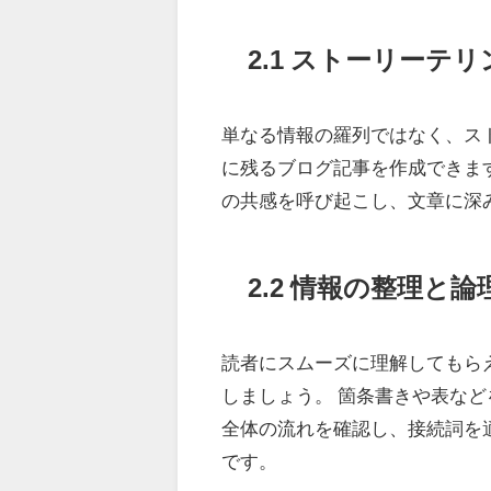
2.1 ストーリーテ
単なる情報の羅列ではなく、ス
に残るブログ記事を作成できま
の共感を呼び起こし、文章に深
2.2 情報の整理と
読者にスムーズに理解してもら
しましょう。 箇条書きや表など
全体の流れを確認し、接続詞を
です。