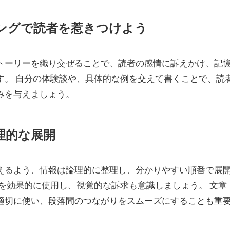
リングで読者を惹きつけよう
トーリーを織り交ぜることで、読者の感情に訴えかけ、記
す。 自分の体験談や、具体的な例を交えて書くことで、読
みを与えましょう。
論理的な展開
えるよう、情報は論理的に整理し、分かりやすい順番で展
を効果的に使用し、視覚的な訴求も意識しましょう。 文章
適切に使い、段落間のつながりをスムーズにすることも重