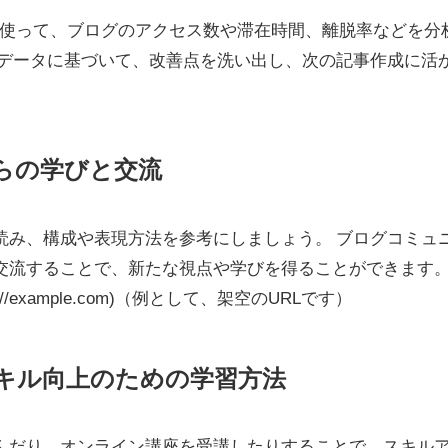
どのツールを使って、ブログのアクセス数や滞在時間、離脱率などを分
 データに基づいて、改善点を洗い出し、次の記事作成に活
からの学びと交流
読み、構成や表現方法を参考にしましょう。 ブログコミュ
交流することで、新たな視点や学びを得ることができます
//example.com)（例として、架空のURLです）
スキル向上のための学習方法
んだり、オンライン講座を受講したりすることで、スキル