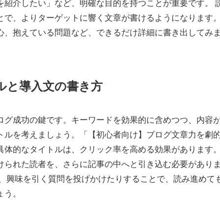
を紹介したい」など、明確な目的を持つことが重要です。 
とで、よりターゲットに響く文章が書けるようになります
心、抱えている問題など、できるだけ詳細に書き出してみ
トルと導入文の書き方
ログ成功の鍵です。キーワードを効果的に含めつつ、内容
トルを考えましょう。「【初心者向け】ブログ文章力を劇
具体的なタイトルは、クリック率を高める効果があります
けられた読者を、さらに記事の中へと引き込む必要があり
り、興味を引く質問を投げかけたりすることで、読み進めて
ょう。