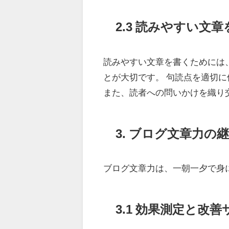
2.3 読みやすい文
読みやすい文章を書くためには
とが大切です。 句読点を適切
また、読者への問いかけを織り
3. ブログ文章力の
ブログ文章力は、一朝一夕で身
3.1 効果測定と改