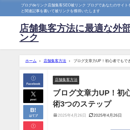
ブログdeリンク店舗集客SEO被リンク ブログであなたのサイ
と関連記事を書いて被リンクを獲得いたします
店舗集客方法に最適な外部
ンク
ホーム
店舗集客方法
ブログ文章力UP！初心者でもで
店舗集客方法
Facebook
ブログ文章力UP！初
post
術3つのステップ
2025年4月26日
2025年4月26日
はてブ