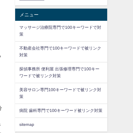
メニュー
マッサージ治療院専門で100キーワードで対
策
こ
り
不動産会社専門で100キーワードで被リンク
込
対策
探偵事務所 便利屋 出張修理専門で100キー
ワードで被リンク対策
美容サロン専門100キーワードで被リンク対
策
分
病院 歯科専門で100キーワード被リンク対策
。
sitemap
行