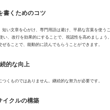
章を書くためのコツ
、短い文章を心がけ、専門用語は避け、平易な言葉を使う
に使い、改行を効果的にすることで、視認性を高めましょう
交ぜることで、能動的に読んでもらうことができます。
継続的な向上
につくものではありません。継続的な努力が必要です。
善サイクルの構築