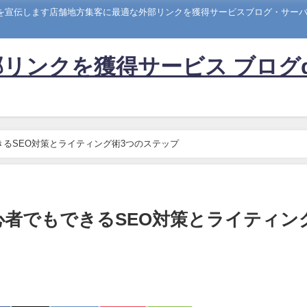
トを宣伝します店舗地方集客に最適な外部リンクを獲得サービスブログ・サーバー
リンクを獲得サービス ブログ
きるSEO対策とライティング術3つのステップ
心者でもできるSEO対策とライティン