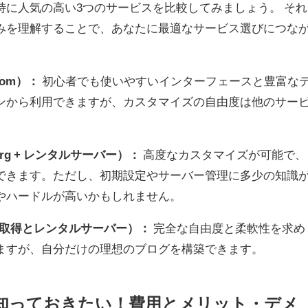
特に人気の高い3つのサービスを比較してみましょう。 それ
みを理解することで、あなたに最適なサービス選びにつな
com）：
初心者でも使いやすいインターフェースと豊富な
ンから利用できますが、カスタマイズの自由度は他のサー
。
org + レンタルサーバー）：
高度なカスタマイズが可能で、
できます。ただし、初期設定やサーバー管理に多少の知識
やハードルが高いかもしれません。
ン取得とレンタルサーバー）：
完全な自由度と柔軟性を求め
ますが、自分だけの理想のブログを構築できます。
前に知っておきたい！費用とメリット・デメ