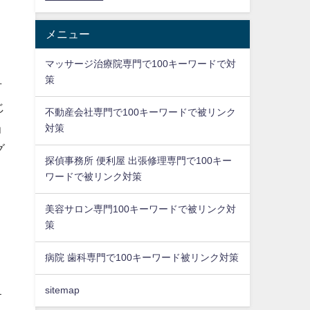
メニュー
マッサージ治療院専門で100キーワードで対
策
方
じ
不動産会社専門で100キーワードで被リンク
当
対策
グ
探偵事務所 便利屋 出張修理専門で100キー
ワードで被リンク対策
美容サロン専門100キーワードで被リンク対
策
病院 歯科専門で100キーワード被リンク対策
sitemap
す