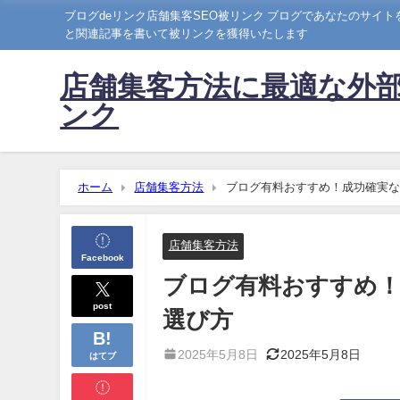
ブログdeリンク店舗集客SEO被リンク ブログであなたのサイ
と関連記事を書いて被リンクを獲得いたします
店舗集客方法に最適な外部
ンク
ホーム
店舗集客方法
ブログ有料おすすめ！成功確実な
店舗集客方法
Facebook
ブログ有料おすすめ！
post
選び方
2025年5月8日
2025年5月8日
はてブ