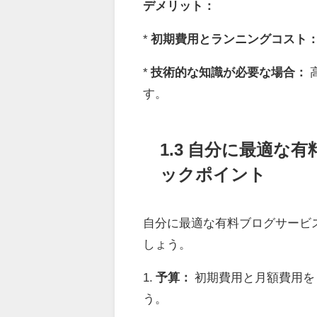
デメリット：
*
初期費用とランニングコスト
*
技術的な知識が必要な場合：
す。
1.3 自分に最適
ックポイント
自分に最適な有料ブログサービ
しょう。
1.
予算：
初期費用と月額費用を
う。