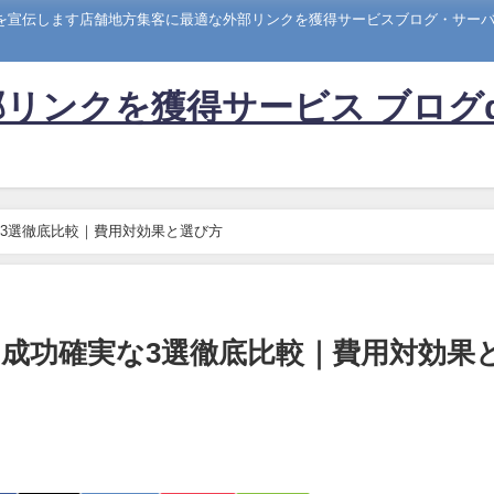
トを宣伝します店舗地方集客に最適な外部リンクを獲得サービスブログ・サーバー
リンクを獲得サービス ブログ
3選徹底比較｜費用対効果と選び方
成功確実な3選徹底比較｜費用対効果