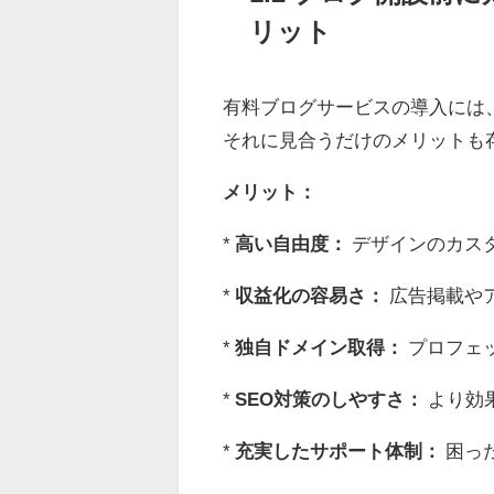
リット
有料ブログサービスの導入には
それに見合うだけのメリットも
メリット：
*
高い自由度：
デザインのカス
*
収益化の容易さ：
広告掲載や
*
独自ドメイン取得：
プロフェ
*
SEO対策のしやすさ：
より効
*
充実したサポート体制：
困っ