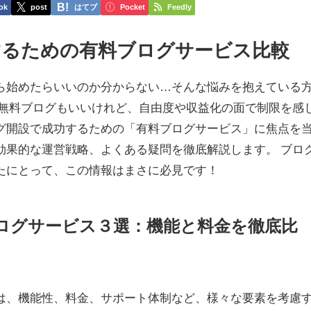
ok
post
はてブ
Pocket
Feedly
するための有料ブログサービス比較
ら始めたらいいのか分からない…そんな悩みを抱えている
 無料ブログもいいけれど、自由度や収益化の面で制限を感
グ開設で成功するための「有料ブログサービス」に焦点を
効果的な運営戦略、よくある疑問を徹底解説します。 ブロ
たにとって、この情報はまさに必見です！
料ブログサービス３選：機能と料金を徹底比
は、機能性、料金、サポート体制など、様々な要素を考慮