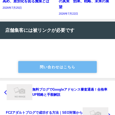
高め、差別化を図る施策とは
の真実 効果、戦略、未来の展
望
2026年7月25日
2026年7月22日
店舗集客には被リンクが必要です
問い合わせはこちら
無料ブログでGoogleアドセンス審査通過！合格率
UP戦略と手順解説
FC2アダルトブログで成功する方法｜SEO対策から