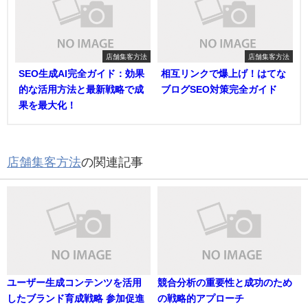
店舗集客方法
店舗集客方法
SEO生成AI完全ガイド：効果
相互リンクで爆上げ！はてな
的な活用方法と最新戦略で成
ブログSEO対策完全ガイド
果を最大化！
店舗集客方法
の関連記事
ユーザー生成コンテンツを活用
競合分析の重要性と成功のため
したブランド育成戦略 参加促進
の戦略的アプローチ