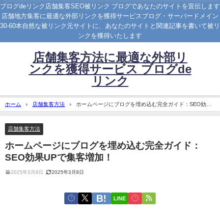
ブログdeリンク店舗集客SEO被リンク ブログであなたのサイトを宣伝します
店舗地方集客に最適な外部リンクを獲得サービスブログ・サーバードメイン
30-60本自然な被リンク元サイトに、あなたのサイトと関連記事を書いて被リ
ンクを獲得いたします
店舗集客方法に最適な外部リ
ンクを獲得サービス ブログde
リンク
ホーム
店舗集客方法
ホームページにブログを埋め込む完全ガイド：SEO効果
UPで集客増加！
店舗集客方法
ホームページにブログを埋め込む完全ガイド：
SEO効果UPで集客増加！
2025年3月8日
2025年3月8日
LINE