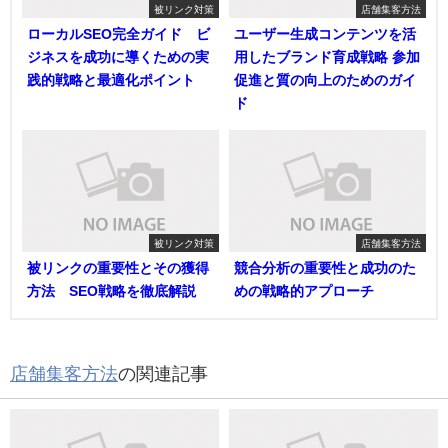
被リンク対策
店舗集客方法
ローカルSEO完全ガイド ビ
ユーザー生成コンテンツを活
ジネスを成功に導くための実
用したブランド育成戦略 参加
践的戦略と最適化ポイント
促進と質の向上のためのガイ
ド
被リンク対策
店舗集客方法
被リンクの重要性とその獲得
競合分析の重要性と成功のた
方法 SEO戦略を徹底解説
めの戦略的アプローチ
店舗集客方法
の関連記事