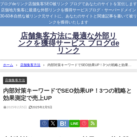
ブログdeリンク店舗集客SEO被リンク ブログであなたのサイトを宣伝します
店舗地方集客に最適な外部リンクを獲得サービスブログ・サーバードメイン
30-60本自然な被リンク元サイトに、あなたのサイトと関連記事を書いて被リ
ンクを獲得いたします
店舗集客方法に最適な外部リ
ンクを獲得サービス ブログde
リンク
ホーム
店舗集客方法
内部対策キーワードでSEO効果UP！3つの戦略と効果測
定で売上UP
店舗集客方法
内部対策キーワードでSEO効果UP！3つの戦略と
効果測定で売上UP
2025年2月5日
2025年2月5日
LINE