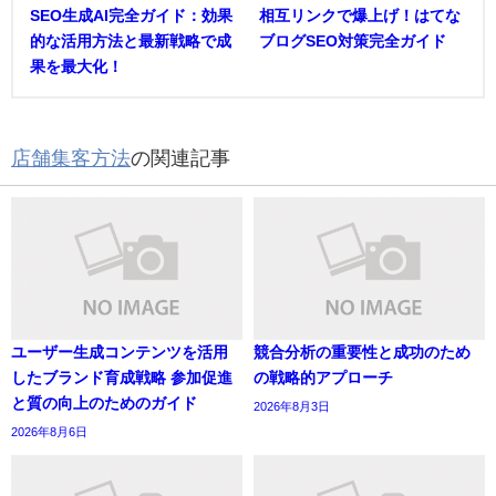
SEO生成AI完全ガイド：効果
相互リンクで爆上げ！はてな
的な活用方法と最新戦略で成
ブログSEO対策完全ガイド
果を最大化！
店舗集客方法
の関連記事
ユーザー生成コンテンツを活用
競合分析の重要性と成功のため
したブランド育成戦略 参加促進
の戦略的アプローチ
と質の向上のためのガイド
2026年8月3日
2026年8月6日