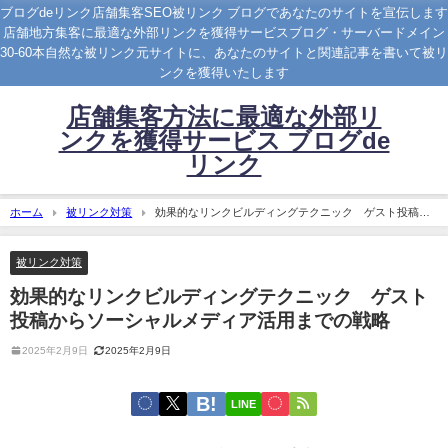
ブログdeリンク店舗集客SEO被リンク ブログであなたのサイトを宣伝します
店舗地方集客に最適な外部リンクを獲得サービスブログ・サーバードメイン
30-60本自然な被リンク元サイトに、あなたのサイトと関連記事を書いて被リ
ンクを獲得いたします
店舗集客方法に最適な外部リ
ンクを獲得サービス ブログde
リンク
ホーム
被リンク対策
効果的なリンクビルディングテクニック ゲスト投稿か
らソーシャルメディア活用までの戦略
被リンク対策
効果的なリンクビルディングテクニック ゲスト
投稿からソーシャルメディア活用までの戦略
2025年2月9日
2025年2月9日
LINE