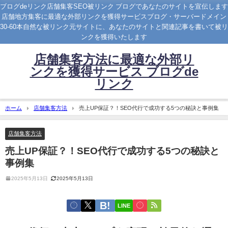
ブログdeリンク店舗集客SEO被リンク ブログであなたのサイトを宣伝します
店舗地方集客に最適な外部リンクを獲得サービスブログ・サーバードメイン
30-60本自然な被リンク元サイトに、あなたのサイトと関連記事を書いて被リ
ンクを獲得いたします
店舗集客方法に最適な外部リ
ンクを獲得サービス ブログde
リンク
ホーム
店舗集客方法
売上UP保証？！SEO代行で成功する5つの秘訣と事例集
店舗集客方法
売上UP保証？！SEO代行で成功する5つの秘訣と
事例集
2025年5月13日
2025年5月13日
LINE