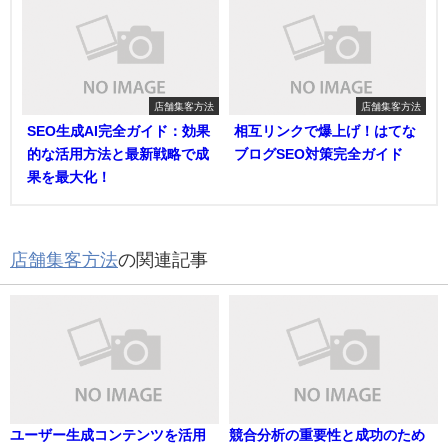
店舗集客方法
店舗集客方法
SEO生成AI完全ガイド：効果
相互リンクで爆上げ！はてな
的な活用方法と最新戦略で成
ブログSEO対策完全ガイド
果を最大化！
店舗集客方法
の関連記事
ユーザー生成コンテンツを活用
競合分析の重要性と成功のため