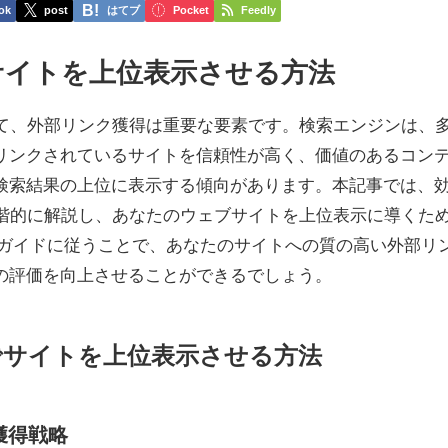
ok
post
はてブ
Pocket
Feedly
サイトを上位表示させる方法
いて、外部リンク獲得は重要な要素です。検索エンジンは、
リンクされているサイトを信頼性が高く、価値のあるコン
検索結果の上位に表示する傾向があります。本記事では、
段階的に解説し、あなたのウェブサイトを上位表示に導くた
のガイドに従うことで、あなたのサイトへの質の高い外部リ
の評価を向上させることができるでしょう。
Oでサイトを上位表示させる方法
獲得戦略