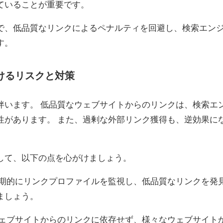
ていることが重要です。
で、低品質なリンクによるペナルティを回避し、検索エン
す。
おけるリスクと対策
伴います。 低品質なウェブサイトからのリンクは、検索エ
性があります。 また、過剰な外部リンク獲得も、逆効果に
して、以下の点を心がけましょう。
期的にリンクプロファイルを監視し、低品質なリンクを発
ましょう。
ェブサイトからのリンクに依存せず、様々なウェブサイト