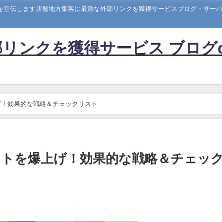
トを宣伝します店舗地方集客に最適な外部リンクを獲得サービスブログ・サーバー
リンクを獲得サービス ブログ
げ！効果的な戦略＆チェックリスト
イトを爆上げ！効果的な戦略＆チェッ