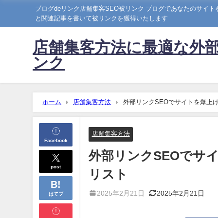
ブログdeリンク店舗集客SEO被リンク ブログであなたのサイ
と関連記事を書いて被リンクを獲得いたします
店舗集客方法に最適な外部
ンク
ホーム
店舗集客方法
外部リンクSEOでサイトを爆上
店舗集客方法
Facebook
外部リンクSEOでサ
post
リスト
2025年2月21日
2025年2月21日
はてブ