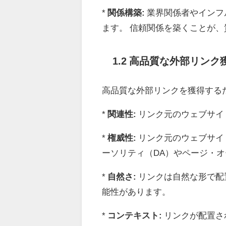
*
関係構築:
業界関係者やインフ
ます。 信頼関係を築くことが
1.2 高品質な外部リン
高品質な外部リンクを獲得する
*
関連性:
リンク元のウェブサイ
*
権威性:
リンク元のウェブサイ
ーソリティ（DA）やページ・オ
*
自然さ:
リンクは自然な形で配
能性があります。
*
コンテキスト:
リンクが配置さ