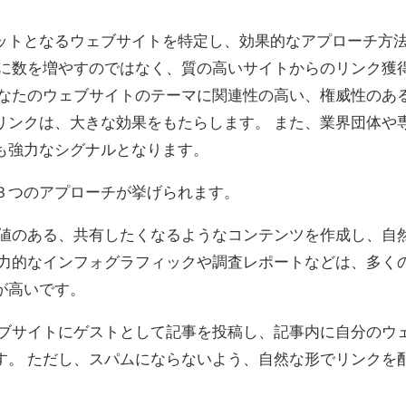
ットとなるウェブサイトを特定し、効果的なアプローチ方
単に数を増やすのではなく、質の高いサイトからのリンク獲
あなたのウェブサイトのテーマに関連性の高い、権威性のあ
リンクは、大きな効果をもたらします。 また、業界団体や
も強力なシグナルとなります。
３つのアプローチが挙げられます。
値のある、共有したくなるようなコンテンツを作成し、自
魅力的なインフォグラフィックや調査レポートなどは、多く
が高いです。
ブサイトにゲストとして記事を投稿し、記事内に自分のウ
す。 ただし、スパムにならないよう、自然な形でリンクを