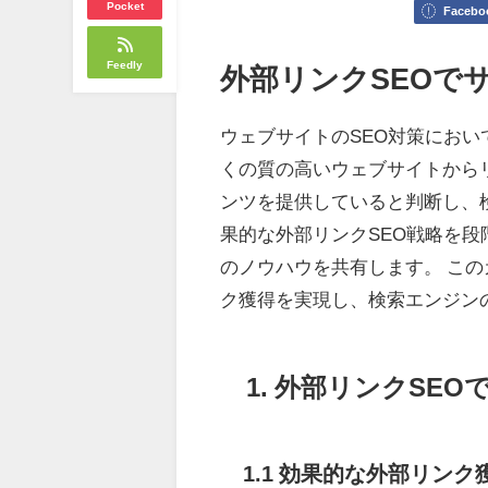
Pocket
Facebo
Feedly
外部リンクSEOで
ウェブサイトのSEO対策にお
くの質の高いウェブサイトから
ンツを提供していると判断し、
果的な外部リンクSEO戦略を
のノウハウを共有します。 こ
ク獲得を実現し、検索エンジン
1. 外部リンクSE
1.1 効果的な外部リンク