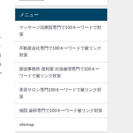
メニュー
マッサージ治療院専門で100キーワードで対
策
多
テ
不動産会社専門で100キーワードで被リンク
効
対策
め
探偵事務所 便利屋 出張修理専門で100キー
ン
ワードで被リンク対策
美容サロン専門100キーワードで被リンク対
策
病院 歯科専門で100キーワード被リンク対策
sitemap