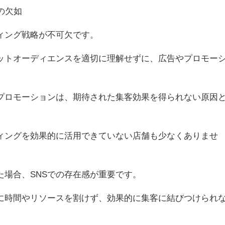
の欠如
ィング戦略が不可欠です。
ットオーディエンスを適切に理解せずに、広告やプロモー
プロモーションは、期待された集客効果を得られない原因
ティングを効果的に活用できていない店舗も少なくありませ
た場合、SNSでの存在感が重要です。
に時間やリソースを割けず、効果的に集客に結びつけられ