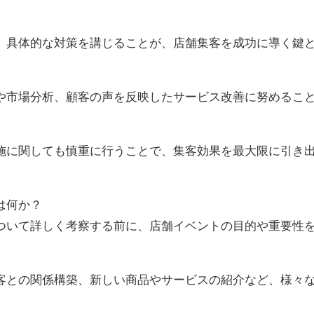
、具体的な対策を講じることが、店舗集客を成功に導く鍵
や市場分析、顧客の声を反映したサービス改善に努めるこ
施に関しても慎重に行うことで、集客効果を最大限に引き
は何か？
ついて詳しく考察する前に、店舗イベントの目的や重要性
客との関係構築、新しい商品やサービスの紹介など、様々