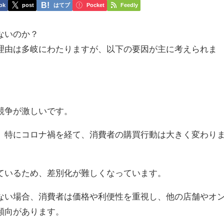
ok
post
はてブ
Pocket
Feedly
ないのか？
理由は多岐にわたりますが、以下の要因が主に考えられま
競争が激しいです。
、特にコロナ禍を経て、消費者の購買行動は大きく変わり
ているため、差別化が難しくなっています。
ない場合、消費者は価格や利便性を重視し、他の店舗やオ
傾向があります。