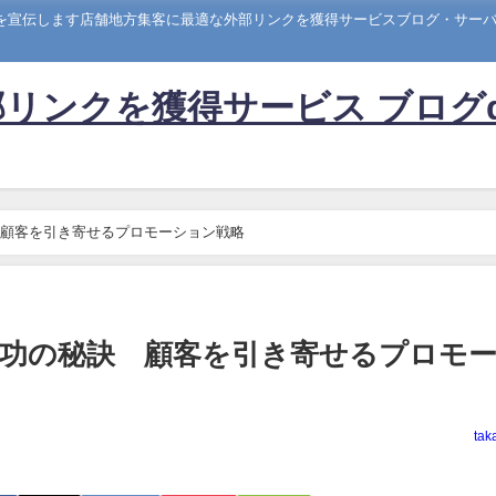
トを宣伝します店舗地方集客に最適な外部リンクを獲得サービスブログ・サーバー
リンクを獲得サービス ブログ
顧客を引き寄せるプロモーション戦略
功の秘訣 顧客を引き寄せるプロモ
tak