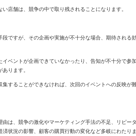
ない店舗は、競争の中で取り残されることになります。
手段ですが、その企画や実施が不十分な場合、期待される
たイベントが企画できていなかったり、告知が不十分で参
があります。
収集することができなければ、次回のイベントへの反映が
理由は、競争の激化やマーケティング手法の不足、リピー
経済状況の影響、顧客の購買行動の変化など多岐にわたり