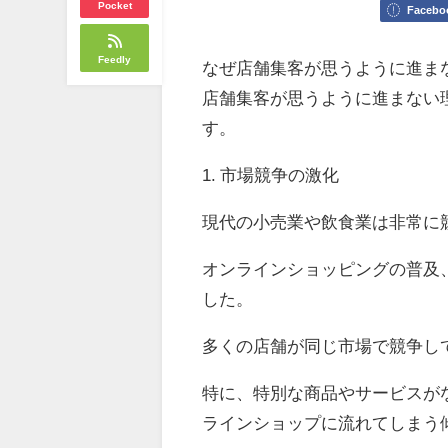
Pocket
Facebo
Feedly
なぜ店舗集客が思うように進ま
店舗集客が思うように進まない
す。
1. 市場競争の激化
現代の小売業や飲食業は非常に
オンラインショッピングの普及
した。
多くの店舗が同じ市場で競争し
特に、特別な商品やサービスが
ラインショップに流れてしまう