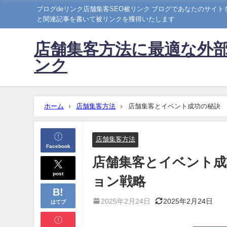
ブログdeリンク店舗集客SEO被リンク ブログであなたのサイ
と関連記事を書いて被リンクを獲得いたします
店舗集客方法に最適な外部
ンク
ホーム
店舗集客方法
店舗集客とイベント成功の秘訣 
店舗集客方法
Facebook
店舗集客とイベント成
post
ョン戦略
2025年2月24日
2025年2月24日
はてブ