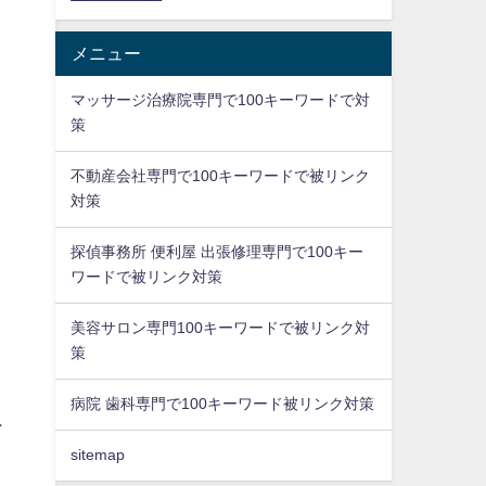
メニュー
マッサージ治療院専門で100キーワードで対
策
不動産会社専門で100キーワードで被リンク
対策
探偵事務所 便利屋 出張修理専門で100キー
ワードで被リンク対策
ま
美容サロン専門100キーワードで被リンク対
策
病院 歯科専門で100キーワード被リンク対策
ン
sitemap