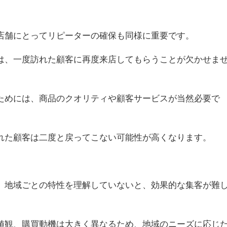
店舗にとってリピーターの確保も同様に重要です。
は、一度訪れた顧客に再度来店してもらうことが欠かせま
ためには、商品のクオリティや顧客サービスが当然必要で
れた顧客は二度と戻ってこない可能性が高くなります。
、地域ごとの特性を理解していないと、効果的な集客が難
値観、購買動機は大きく異なるため、地域のニーズに応じ