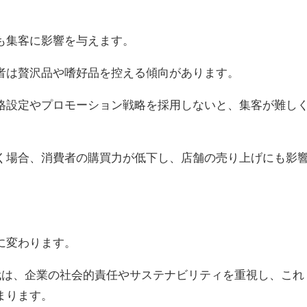
も集客に影響を与えます。
者は贅沢品や嗜好品を控える傾向があります。
格設定やプロモーション戦略を採用しないと、集客が難し
く場合、消費者の購買力が低下し、店舗の売り上げにも影
に変わります。
代は、企業の社会的責任やサステナビリティを重視し、これ
まります。