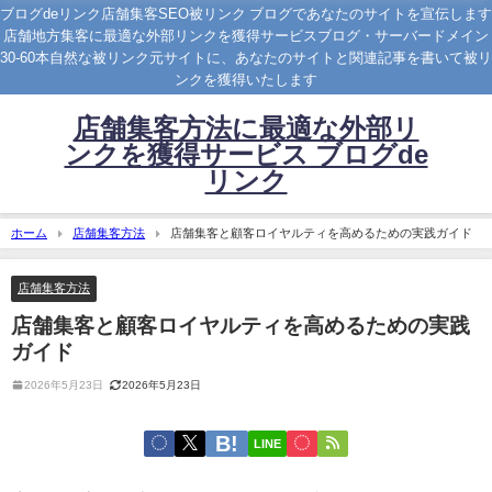
ブログdeリンク店舗集客SEO被リンク ブログであなたのサイトを宣伝します
店舗地方集客に最適な外部リンクを獲得サービスブログ・サーバードメイン
30-60本自然な被リンク元サイトに、あなたのサイトと関連記事を書いて被リ
ンクを獲得いたします
店舗集客方法に最適な外部リ
ンクを獲得サービス ブログde
リンク
ホーム
店舗集客方法
店舗集客と顧客ロイヤルティを高めるための実践ガイド
店舗集客方法
店舗集客と顧客ロイヤルティを高めるための実践
ガイド
2026年5月23日
2026年5月23日
LINE