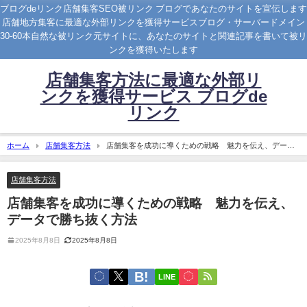
ブログdeリンク店舗集客SEO被リンク ブログであなたのサイトを宣伝します
店舗地方集客に最適な外部リンクを獲得サービスブログ・サーバードメイン
30-60本自然な被リンク元サイトに、あなたのサイトと関連記事を書いて被リ
ンクを獲得いたします
店舗集客方法に最適な外部リ
ンクを獲得サービス ブログde
リンク
ホーム
店舗集客方法
店舗集客を成功に導くための戦略 魅力を伝え、データ
で勝ち抜く方法
店舗集客方法
店舗集客を成功に導くための戦略 魅力を伝え、
データで勝ち抜く方法
2025年8月8日
2025年8月8日
LINE