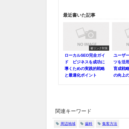
最近書いた記事
被リンク対策
ローカルSEO完全ガイ
ユーザ
ド ビジネスを成功に
ツを活
導くための実践的戦略
育成戦略
と最適化ポイント
の向上
関連キーワード
周辺地域
歯科
集客方法