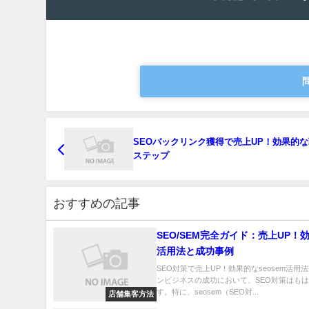
SEOバックリンク獲得で売上UP！効果的な
ステップ
おすすめの記事
SEO/SEM完全ガイド：売上UP！
活用法と成功事例
SEO対策で売上UP！効果的なseosem活用
ンビジネスの成功において、SEO対策はも
す。特に、seosem（SEO対...
店舗集客方法