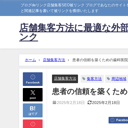
ブログdeリンク店舗集客SEO被リンク ブログであなたのサイ
と関連記事を書いて被リンクを獲得いたします
店舗集客方法に最適な外部
ンク
ホーム
店舗集客方法
患者の信頼を築くための歯科医院
店舗集客方法
集客方法
周辺地域
Facebook
患者の信頼を築くため
post
2025年2月18日
2025年2月18日
はてブ
Facebo