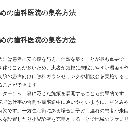
めの歯科医院の集客方法
めの歯科医院の集客方法
めには患者に安心感を与え、信頼を築くことが最も重要で
を伴うことが多いため、患者が気軽に来院しやすい環境を
初診の患者向けに無料カウンセリングや相談会を実施する
ることができます。
、ターゲット層に応じた施策を展開することも効果的です
院では仕事の合間や帰宅途中に通いやすいように、昼休み
有効です。一方住宅街にある場合は子ども連れの患者が来
スを設置したり小児診療を充実させることで地域のファミ
。