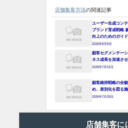
店舗集客方法
の関連記事
ユーザー生成コン
ブランド育成戦略 
向上のためのガイ
2026年8月6日
顧客セグメンテー
ネス成長を加速さ
2026年7月31日
顧客維持戦略の全
め、差別化を図る
2026年7月25日
店舗集客に