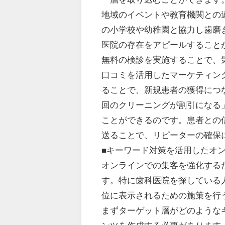
地域のイベントや教育機関との
の小学校や幼稚園と協力し歯磨
医院の存在をアピールすること
無料の検診を実施することで、
口コミを活用したマーケティン
ることで、新規患者の獲得につ
回のクリーニングが割引になる
ことができるのです。患者との
送ることで、リピーターの確保
■キーワード対策を活用したオ
オンラインでの集客を強化する
す。特に歯科医院を探している
位に表示されるための施策を行
まずターゲット層がどのような