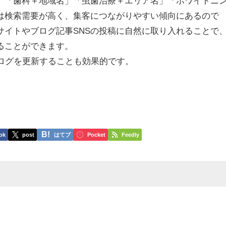
。「歯科＋地域名」「虫歯治療＋エリア名」「ホワイトニ
は検索需要が高く、集客につながりやすい傾向にあるので
サイトやブログ記事SNSの投稿に自然に取り入れることで
ることができます。
ブログを更新することも効果的です。
ok
post
はてブ
Pocket
Feedly