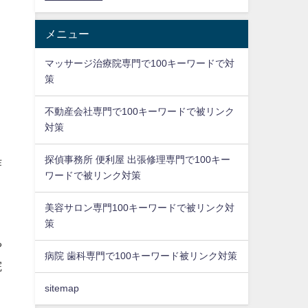
メニュー
マッサージ治療院専門で100キーワードで対
策
不動産会社専門で100キーワードで被リンク
対策
探偵事務所 便利屋 出張修理専門で100キー
作
ワードで被リンク対策
こ
美容サロン専門100キーワードで被リンク対
策
。
や
病院 歯科専門で100キーワード被リンク対策
院
リ
sitemap