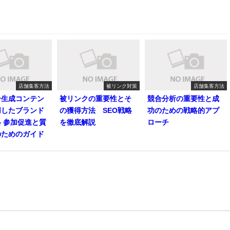
店舗集客方法
被リンク対策
店舗集客方法
ー生成コンテン
被リンクの重要性とそ
競合分析の重要性と成
用したブランド
の獲得方法 SEO戦略
功のための戦略的アプ
 参加促進と質
を徹底解説
ローチ
のためのガイド