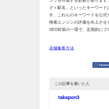
ンツを作成する必要があります
グ＋駅名」といったキーワード
す。これらのキーワードを公式
検索エンジンの評価を向上させ
SEO対策の一環で、定期的に
店舗集客方法
Facebo
この記事を書いた人
takapon3