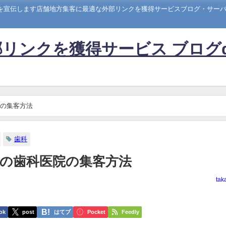
トを宣伝します店舗地方集客に最適な外部リンクを獲得サービスブログ・サーバー
リンクを獲得サービス ブログ
の集客方法
歯科
の歯科医院の集客方法
tak
ok
post
はてブ
Pocket
Feedly