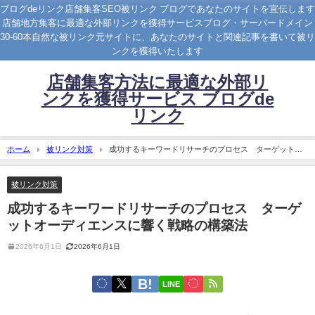
ブログdeリンク店舗集客SEO被リンク ブログであなたのサイトを宣伝します
店舗地方集客に最適な外部リンクを獲得サービスブログ・サーバードメイン
30-60本自然な被リンク元サイトに、あなたのサイトと関連記事を書いて被リ
ンクを獲得いたします
店舗集客方法に最適な外部リ
ンクを獲得サービス ブログde
リンク
ホーム
被リンク対策
成功するキーワードリサーチのプロセス ターゲットオ
ーディエンスに響く戦略の構築法
被リンク対策
成功するキーワードリサーチのプロセス ターゲ
ットオーディエンスに響く戦略の構築法
2026年6月1日
2026年6月1日
LINE