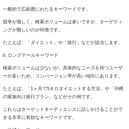
一般的で広範囲にわたるキーワードです。
競争が激しく、検索ボリュームは多いですが、ターゲティ
ングが難しいのが特徴です。
たとえば、「ダイエット」や「旅行」などが該当します。
b. ロングテールキーワード
検索ボリュームは少ないが、具体的なニーズを持つユーザ
ーが多いため、コンバージョン率が高い傾向にあります。
たとえば、「1ヶ月で5キロダイエットする方法」や「沖縄
の家族向け旅行プラン」などがその例です。
これらはターゲットオーディエンスに話しかけることがで
きる非常に有効なキーワードです。