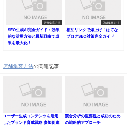
店舗集客方法
店舗集客方法
SEO生成AI完全ガイド：効果
相互リンクで爆上げ！はてな
的な活用方法と最新戦略で成
ブログSEO対策完全ガイド
果を最大化！
店舗集客方法
の関連記事
ユーザー生成コンテンツを活用
競合分析の重要性と成功のため
したブランド育成戦略 参加促進
の戦略的アプローチ