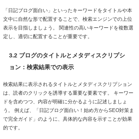
「日記ブログ面白い」といったキーワードをタイトルや本
文中に自然な形で配置することで、検索エンジンでの上位
表示を目指しましょう。 関連性の高いキーワードを複数選
定し、適切に配置することが重要です。
3.2 ブログのタイトルとメタディスクリプシ
ョン：検索結果での表示
検索結果に表示されるタイトルとメタディスクリプション
は、読者のクリックを誘導する重要な要素です。 キーワー
ドを含めつつ、内容が明確に分かるように記述しましょ
う。 例えば、「日記ブログ面白い！始め方からSEO対策ま
で完全ガイド」のように、具体的な内容を示すことが効果
的です。