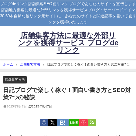
ブログdeリンク店舗集客SEO被リンク ブログであなたのサイトを宣伝します
店舗地方集客に最適な外部リンクを獲得サービスブログ・サーバードメイン
30-60本自然な被リンク元サイトに、あなたのサイトと関連記事を書いて被リ
ンクを獲得いたします
店舗集客方法に最適な外部リ
ンクを獲得サービス ブログde
リンク
ホーム
店舗集客方法
日記ブログで楽しく稼ぐ！面白い書き方とSEO対策7つの
秘訣
店舗集客方法
日記ブログで楽しく稼ぐ！面白い書き方とSEO対
策7つの秘訣
2025年8月7日
2025年8月7日
LINE