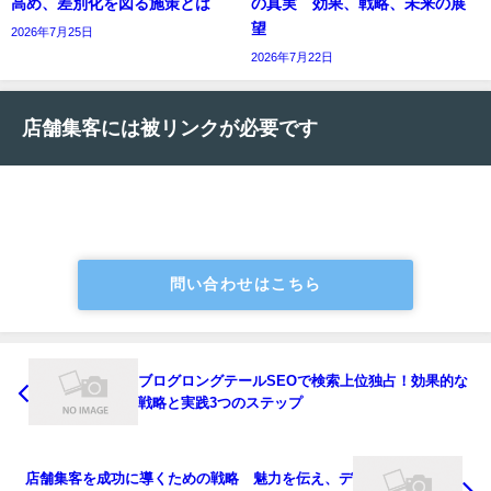
高め、差別化を図る施策とは
の真実 効果、戦略、未来の展
望
2026年7月25日
2026年7月22日
店舗集客には被リンクが必要です
問い合わせはこちら
ブログロングテールSEOで検索上位独占！効果的な
戦略と実践3つのステップ
店舗集客を成功に導くための戦略 魅力を伝え、デ