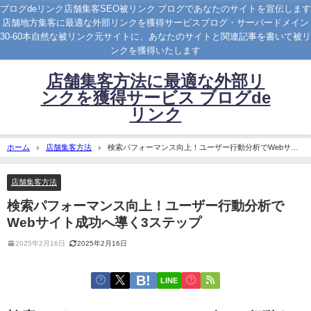
ブログdeリンク店舗集客SEO被リンク ブログであなたのサイトを宣伝します
店舗地方集客に最適な外部リンクを獲得サービスブログ・サーバードメイン
30-60本自然な被リンク元サイトに、あなたのサイトと関連記事を書いて被リ
ンクを獲得いたします
店舗集客方法に最適な外部リ
ンクを獲得サービス ブログde
リンク
ホーム
店舗集客方法
検索パフォーマンス向上！ユーザー行動分析でWebサイ
ト成功へ導く3ステップ
店舗集客方法
検索パフォーマンス向上！ユーザー行動分析で
Webサイト成功へ導く3ステップ
2025年2月16日
2025年2月16日
LINE