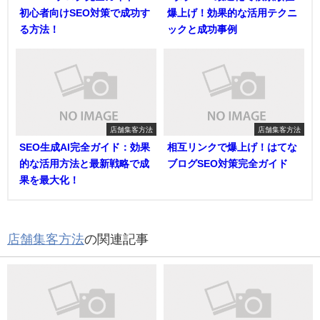
初心者向けSEO対策で成功す
爆上げ！効果的な活用テクニ
る方法！
ックと成功事例
店舗集客方法
店舗集客方法
SEO生成AI完全ガイド：効果
相互リンクで爆上げ！はてな
的な活用方法と最新戦略で成
ブログSEO対策完全ガイド
果を最大化！
店舗集客方法
の関連記事