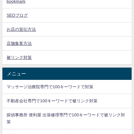
bookmark
SEOブログ
お店の宣伝方法
店舗集客方法
被リンク対策
メニュー
マッサージ治療院専門で100キーワードで対策
不動産会社専門で100キーワードで被リンク対策
探偵事務所 便利屋 出張修理専門で100キーワードで被リンク対
策