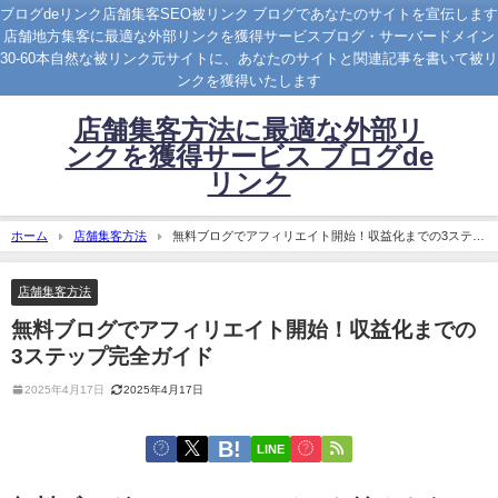
ブログdeリンク店舗集客SEO被リンク ブログであなたのサイトを宣伝します
店舗地方集客に最適な外部リンクを獲得サービスブログ・サーバードメイン
30-60本自然な被リンク元サイトに、あなたのサイトと関連記事を書いて被リ
ンクを獲得いたします
店舗集客方法に最適な外部リ
ンクを獲得サービス ブログde
リンク
ホーム
店舗集客方法
無料ブログでアフィリエイト開始！収益化までの3ステッ
プ完全ガイド
店舗集客方法
無料ブログでアフィリエイト開始！収益化までの
3ステップ完全ガイド
2025年4月17日
2025年4月17日
LINE