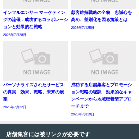
インフルエンサー マーケティン
顧客維持戦略の全貌 忠誠心を
グの流儀 - 成功するコラボレーシ
高め、差別化を図る施策とは
ョンと効果的な戦略
2026年7月25日
2026年7月28日
パーソナライズされたサービス
成功する店舗集客とプロモーシ
の真実 効果、戦略、未来の展
ョン戦略の秘訣 効果的なキャ
望
ンペーンから地域密着型アプロ
ーチまで
2026年7月22日
2026年7月19日
店舗集客には被リンクが必要です