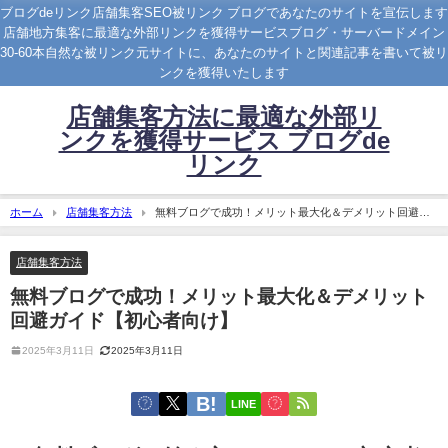
ブログdeリンク店舗集客SEO被リンク ブログであなたのサイトを宣伝します
店舗地方集客に最適な外部リンクを獲得サービスブログ・サーバードメイン
30-60本自然な被リンク元サイトに、あなたのサイトと関連記事を書いて被リ
ンクを獲得いたします
店舗集客方法に最適な外部リ
ンクを獲得サービス ブログde
リンク
ホーム
店舗集客方法
無料ブログで成功！メリット最大化＆デメリット回避ガ
イド【初心者向け】
店舗集客方法
無料ブログで成功！メリット最大化＆デメリット
回避ガイド【初心者向け】
2025年3月11日
2025年3月11日
LINE