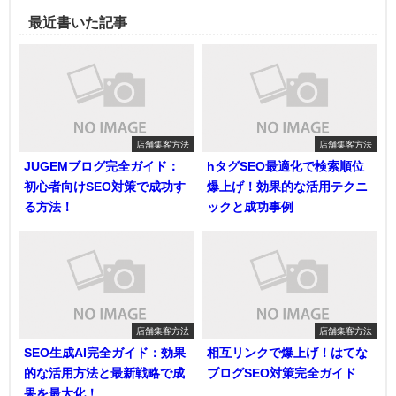
最近書いた記事
店舗集客方法
店舗集客方法
JUGEMブログ完全ガイド：
hタグSEO最適化で検索順位
初心者向けSEO対策で成功す
爆上げ！効果的な活用テクニ
る方法！
ックと成功事例
店舗集客方法
店舗集客方法
SEO生成AI完全ガイド：効果
相互リンクで爆上げ！はてな
的な活用方法と最新戦略で成
ブログSEO対策完全ガイド
果を最大化！