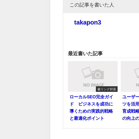
この記事を書いた人
takapon3
最近書いた記事
被リンク対策
ローカルSEO完全ガイ
ユーザ
ド ビジネスを成功に
ツを活
導くための実践的戦略
育成戦略
と最適化ポイント
の向上