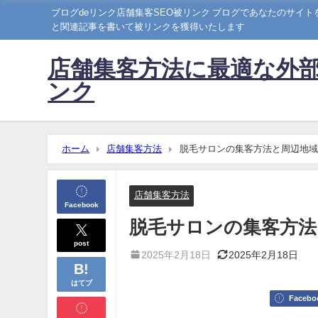
ブログdeリンク店舗集客SEO被リンク ブログであなたのサイ
と関連記事を書いて被リンクを獲得いたします
店舗集客方法に最適な外部
ンク
ホーム
店舗集客方法
脱毛サロンの集客方法と周辺地域
店舗集客方法
Facebook
脱毛サロンの集客方法
post
2025年2月18日
2025年2月18日
はてブ
Facebo