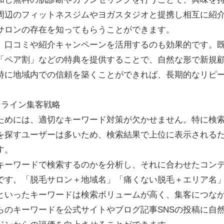
周辺のフィットネスジムやヨガスタジオと提携し相互に紹
サロンの存在を知ってもらうことができます。
、口コミや紹介キャンペーンを活用するのも効果的です。
「ペア割」などの特典を提供することで、自然な形で新規
特に地域内での信頼を築くことができれば、長期的なリピ
ンライン集客戦略
ためには、適切なキーワード対策が欠かせません。特に検
を探すユーザーは多いため、検索結果で上位に表示される
す。
キーワードで検索するのかを分析し、それに合わせたコン
です。「脱毛サロン＋地域名」「痛くない脱毛＋エリア名
といったキーワードは検索ボリュームが高く、集客につな
らのキーワードを公式サイトやブログ記事SNSの投稿に自