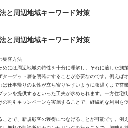
法と周辺地域キーワード対策
法と周辺地域キーワード対策
の集客方法
ためには周辺地域の特性を十分に理解し、それに適した施
ずターゲット層を明確にすることが必要なのです。例えば
れば仕事帰りの女性が立ち寄りやすいように夜遅くまで営
プランを提供するといった工夫が求められます。一方住宅
けの割引キャンペーンを実施することで、継続的な利用を
ることで、新規顧客の獲得につなげることが可能です。例
加し無料の肌診断やカウンセリングを行うことで、興味を