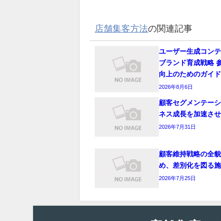
店舗集客方法
の関連記事
ユーザー生成コン
ブランド育成戦略 
向上のためのガイ
2026年8月6日
顧客セグメンテー
ネス成長を加速さ
2026年7月31日
顧客維持戦略の全
め、差別化を図る
2026年7月25日