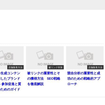
店舗集客方法
被リンク対策
店舗集客方法
ー生成コンテン
被リンクの重要性とそ
競合分析の重要性と成
用したブランド
の獲得方法 SEO戦略
功のための戦略的アプ
 参加促進と質
を徹底解説
ローチ
のためのガイド