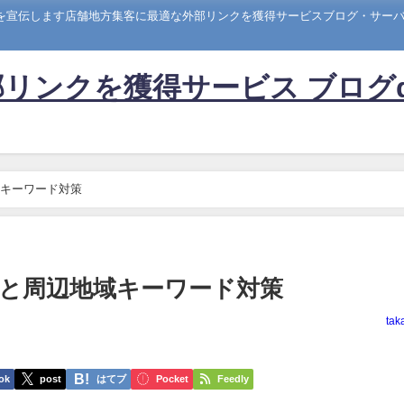
トを宣伝します店舗地方集客に最適な外部リンクを獲得サービスブログ・サーバー
リンクを獲得サービス ブログ
キーワード対策
と周辺地域キーワード対策
tak
ok
post
はてブ
Pocket
Feedly