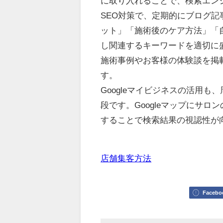
に取り入れることで、検索エン
SEO対策で、定期的にブログ
ット」「施術後のケア方法」「
し関連するキーワードを適切に
施術事例やお客様の体験談を掲
す。
Googleマイビジネスの活用
段です。Googleマップにサ
することで検索結果の視認性が
店舗集客方法
Facebo