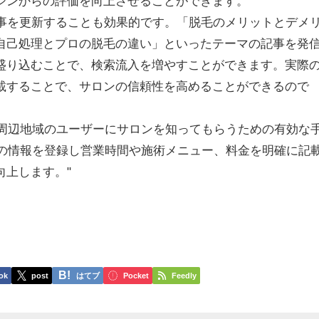
ジンからの評価を向上させることができます。
記事を更新することも効果的です。「脱毛のメリットとデメ
自己処理とプロの脱毛の違い」といったテーマの記事を発
盛り込むことで、検索流入を増やすことができます。実際
載することで、サロンの信頼性を高めることができるので
も、周辺地域のユーザーにサロンを知ってもらうための有効な
ロンの情報を登録し営業時間や施術メニュー、料金を明確に記
向上します。"
ok
post
はてブ
Pocket
Feedly