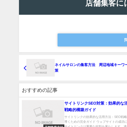
店舗集客に
ネイルサロンの集客方法 周辺地域キーワ
策
おすすめの記事
サイトリンクSEO対策：効果的な
戦略的構築ガイド
サイトリンクの効果的な活用方法：SEO戦
導くための完全ガイド ウェブサイトの成功
サイトリンクは重要な役割を果たします。適..