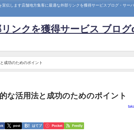
トを宣伝します店舗地方集客に最適な外部リンクを獲得サービスブログ・サーバー
リンクを獲得サービス ブログ
と成功のためのポイント
的な活用法と成功のためのポイント
tak
ok
post
はてブ
Pocket
Feedly