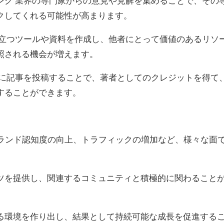
ング 業界の専門家からの意見や見解を集めることで、その
クしてくれる可能性が高まります。
役立つツールや資料を作成し、他者にとって価値のあるリソ
照される機会が増えます。
トに記事を投稿することで、著者としてのクレジットを得て
することができます。
ブランド認知度の向上、トラフィックの増加など、様々な面
ツを提供し、関連するコミュニティと積極的に関わること
る環境を作り出し、結果として持続可能な成長を促進する