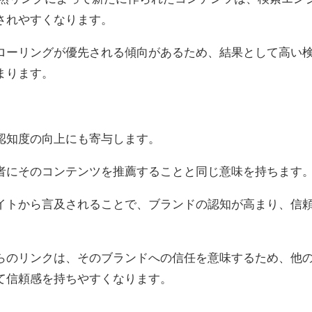
されやすくなります。
ローリングが優先される傾向があるため、結果として高い
まります。
認知度の向上にも寄与します。
者にそのコンテンツを推薦することと同じ意味を持ちます
イトから言及されることで、ブランドの認知が高まり、信
らのリンクは、そのブランドへの信任を意味するため、他
て信頼感を持ちやすくなります。