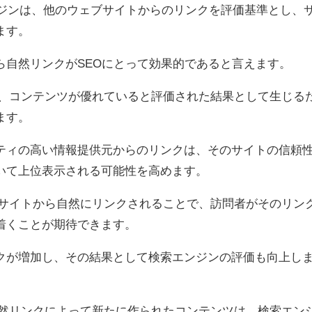
エンジンは、他のウェブサイトからのリンクを評価基準とし、
ます。
ら自然リンクがSEOにとって効果的であると言えます。
常、コンテンツが優れていると評価された結果として生じる
ます。
ティの高い情報提供元からのリンクは、そのサイトの信頼
いて上位表示される可能性を高めます。
ブサイトから自然にリンクされることで、訪問者がそのリン
着くことが期待できます。
クが増加し、その結果として検索エンジンの評価も向上し
自然リンクによって新たに作られたコンテンツは、検索エン