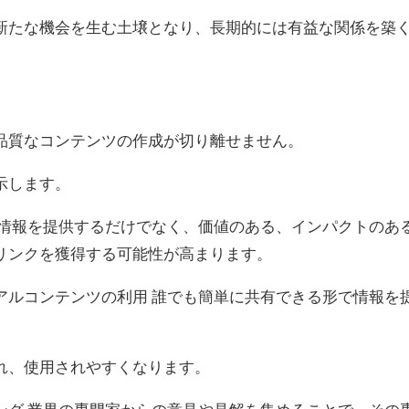
新たな機会を生む土壌となり、長期的には有益な関係を築
品質なコンテンツの作成が切り離せません。
示します。
に情報を提供するだけでなく、価値のある、インパクトのあ
リンクを獲得する可能性が高まります。
アルコンテンツの利用 誰でも簡単に共有できる形で情報を
。
れ、使用されやすくなります。