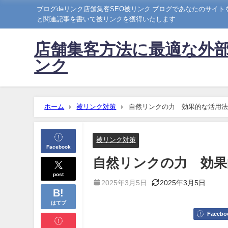
ブログdeリンク店舗集客SEO被リンク ブログであなたのサイ
と関連記事を書いて被リンクを獲得いたします
店舗集客方法に最適な外部
ンク
ホーム
被リンク対策
自然リンクの力 効果的な活用法
被リンク対策
Facebook
自然リンクの力 効果
post
2025年3月5日
2025年3月5日
はてブ
Facebo