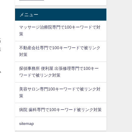
メニュー
、
マッサージ治療院専門で100キーワードで対
策
高
不動産会社専門で100キーワードで被リンク
購
対策
探偵事務所 便利屋 出張修理専門で100キー
い
ワードで被リンク対策
美容サロン専門100キーワードで被リンク対
策
病院 歯科専門で100キーワード被リンク対策
sitemap