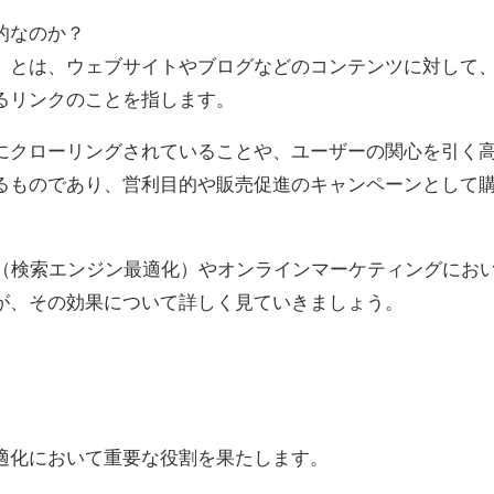
的なのか？
）とは、ウェブサイトやブログなどのコンテンツに対して
るリンクのことを指します。
にクローリングされていることや、ユーザーの関心を引く
るものであり、営利目的や販売促進のキャンペーンとして
。
O（検索エンジン最適化）やオンラインマーケティングにお
が、その効果について詳しく見ていきましょう。
適化において重要な役割を果たします。