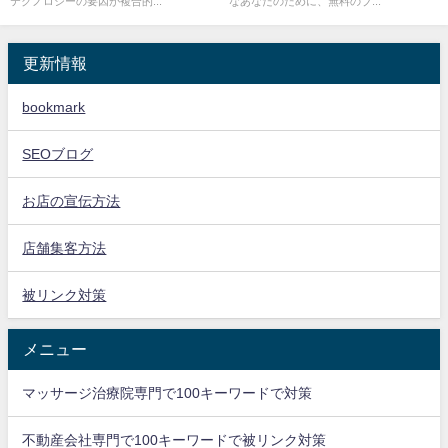
テクノロジーの要因が複合的...
なあなたのために、無料のブ...
更新情報
bookmark
SEOブログ
お店の宣伝方法
店舗集客方法
被リンク対策
メニュー
マッサージ治療院専門で100キーワードで対策
不動産会社専門で100キーワードで被リンク対策