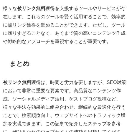
様々な
被リンク無料
獲得を支援するツールやサービスが存
在します。これらのツールを賢く活用することで、効率的
に被リンク獲得を進めることができます。ただし、ツール
に頼りすぎることなく、あくまで質の高いコンテンツ作成
や戦略的なアプローチを重視することが重要です。
まとめ
被リンク無料
獲得は、時間と労力を要しますが、SEO対策
において非常に重要な要素です。高品質なコンテンツ作
成、ソーシャルメディア活用、ゲストブログ投稿など、
様々な手法を効果的に組み合わせ、継続的な最適化を行う
ことで、検索順位向上、ウェブサイトへのトラフィック増
加を実現できます。この記事で紹介したステップを参考
に、ぜひあなたのウェブサイトの成功を目指してくださ