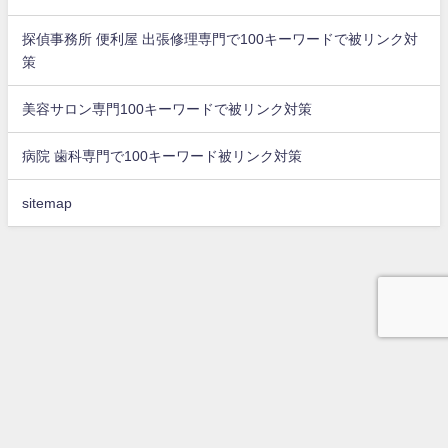
探偵事務所 便利屋 出張修理専門で100キーワードで被リンク対
策
美容サロン専門100キーワードで被リンク対策
病院 歯科専門で100キーワード被リンク対策
sitemap
top
問合せ
被リンク獲得代行
会社概要
店舗集客方法に最適な外部リンクを獲得サービス ブログdeリンク All Rights
Reserved.