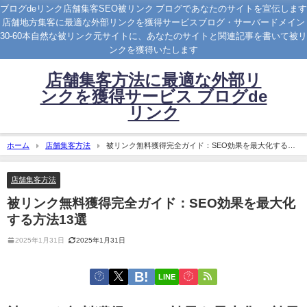
ブログdeリンク店舗集客SEO被リンク ブログであなたのサイトを宣伝します
店舗地方集客に最適な外部リンクを獲得サービスブログ・サーバードメイン
30-60本自然な被リンク元サイトに、あなたのサイトと関連記事を書いて被リ
ンクを獲得いたします
店舗集客方法に最適な外部リ
ンクを獲得サービス ブログde
リンク
ホーム
店舗集客方法
被リンク無料獲得完全ガイド：SEO効果を最大化する方
法13選
店舗集客方法
被リンク無料獲得完全ガイド：SEO効果を最大化
する方法13選
2025年1月31日
2025年1月31日
LINE