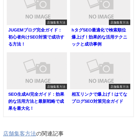
店舗集客方法
店舗集客方法
JUGEMブログ完全ガイド：
hタグSEO最適化で検索順位
初心者向けSEO対策で成功す
爆上げ！効果的な活用テクニ
る方法！
ックと成功事例
店舗集客方法
店舗集客方法
SEO生成AI完全ガイド：効果
相互リンクで爆上げ！はてな
的な活用方法と最新戦略で成
ブログSEO対策完全ガイド
果を最大化！
店舗集客方法
の関連記事