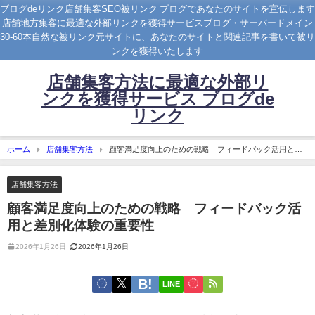
ブログdeリンク店舗集客SEO被リンク ブログであなたのサイトを宣伝します
店舗地方集客に最適な外部リンクを獲得サービスブログ・サーバードメイン
30-60本自然な被リンク元サイトに、あなたのサイトと関連記事を書いて被リ
ンクを獲得いたします
店舗集客方法に最適な外部リ
ンクを獲得サービス ブログde
リンク
ホーム
店舗集客方法
顧客満足度向上のための戦略 フィードバック活用と差
別化体験の重要性
店舗集客方法
顧客満足度向上のための戦略 フィードバック活
用と差別化体験の重要性
2026年1月26日
2026年1月26日
LINE