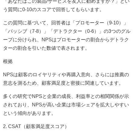
「あなたはこの製品/サービスを友人に勧めますか？」とい
う質問に0-10のスコアで回答してもらいます。
この質問に基づいて、回答者は「プロモーター（9-10）」
「パッシブ（7-8）」「デトラクター（0-6）」の3つのグル
ープに分けられ、NPSはプロモーターの割合からデトラク
ターの割合を引いた数値で表されます。
根拠
NPSは顧客のロイヤリティや再購入意向、さらには推薦の
意志を測るため、顧客満足度と密接に関連しています。
多くの研究でNPSと企業の成長、利益率との相関関係が示
されており、NPSが高い企業は市場シェアを拡大しやすい
という傾向があります。
2. CSAT（顧客満足度スコア）