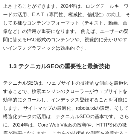
上させることができます。2024年は、ロングテールキーワ
ードの活用、E-A-T（専門性、権威性、信頼性）の向上、そ
して多様なコンテンツフォーマット（テキスト、動画、画
像など）の活用が重要になります。 例えば、ユーザーの疑
問に答えるFAQ形式のコンテンツや、視覚的に分かりやす
いインフォグラフィックは効果的です。
1.3 テクニカルSEOの重要性と最新技術
テクニカルSEOは、ウェブサイトの技術的な側面を最適化
することで、検索エンジンのクローラーがウェブサイトを
効率的にクロールし、インデックス登録することを可能に
します。 サイトマップの最適化、robots.txtの設定、そして
構造化データの活用は、テクニカルSEOの基本です。 さら
に、2024年は、Core Web Vitalsの改善や、HTTPS化の徹
底が重要になります。 これらの技術的な側面を改善するこ