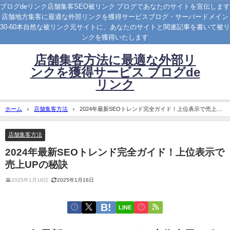
ブログdeリンク店舗集客SEO被リンク ブログであなたのサイトを宣伝します
店舗地方集客に最適な外部リンクを獲得サービスブログ・サーバードメイン
30-60本自然な被リンク元サイトに、あなたのサイトと関連記事を書いて被リ
ンクを獲得いたします
店舗集客方法に最適な外部リ
ンクを獲得サービス ブログde
リンク
ホーム
店舗集客方法
2024年最新SEOトレンド完全ガイド！上位表示で売上UP
の秘訣
店舗集客方法
2024年最新SEOトレンド完全ガイド！上位表示で
売上UPの秘訣
2025年1月16日
2025年1月16日
LINE