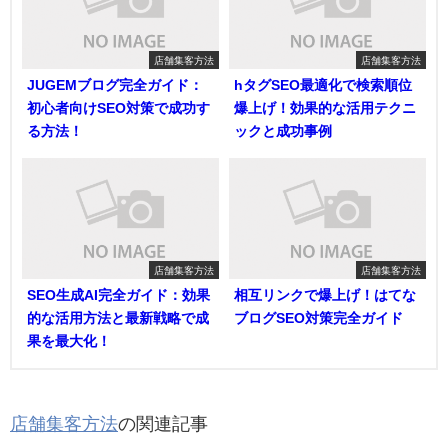
店舗集客方法
店舗集客方法
JUGEMブログ完全ガイド：
hタグSEO最適化で検索順位
初心者向けSEO対策で成功す
爆上げ！効果的な活用テクニ
る方法！
ックと成功事例
店舗集客方法
店舗集客方法
SEO生成AI完全ガイド：効果
相互リンクで爆上げ！はてな
的な活用方法と最新戦略で成
ブログSEO対策完全ガイド
果を最大化！
店舗集客方法
の関連記事