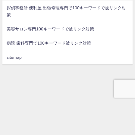
探偵事務所 便利屋 出張修理専門で100キーワードで被リンク対
策
美容サロン専門100キーワードで被リンク対策
病院 歯科専門で100キーワード被リンク対策
sitemap
top
問合せ
被リンク獲得代行
会社概要
店舗集客方法に最適な外部リンクを獲得サービス ブログdeリンク All Rights
Reserved.