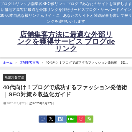
ブログdeリンク店舗集客SEO被リンク ブログであなたのサイトを宣伝します
店舗地方集客に最適な外部リンクを獲得サービスブログ・サーバードメイン
30-60本自然な被リンク元サイトに、あなたのサイトと関連記事を書いて被リ
ンクを獲得いたします
店舗集客方法に最適な外部リ
ンクを獲得サービス ブログde
リンク
ホーム
店舗集客方法
40代向け！ブログで成功するファッション発信術｜SEO
対策＆収益化ガイド
店舗集客方法
40代向け！ブログで成功するファッション発信術
｜SEO対策＆収益化ガイド
2025年3月27日
2025年3月27日
LINE