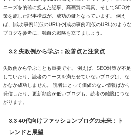
ニーズを的確に捉えた記事、高画質の写真、そしてSEO対
策を施した記事構成が、成功の鍵となっています。 例え
ば、[成功事例1](仮のURL)や[成功事例2](仮のURL)のような
ブログを参考に、独自の戦略を立てましょう。
3.2 失敗例から学ぶ：改善点と注意点
失敗例から学ぶことも重要です。 例えば、SEO対策が不足
していたり、読者のニーズを満たせていないブログは、な
かなか成功しません。 読者にとって価値のない情報ばかり
発信したり、更新頻度が低いブログも、読者の離脱につな
がります。
3.3 40代向けファッションブログの未来：ト
レンドと展望