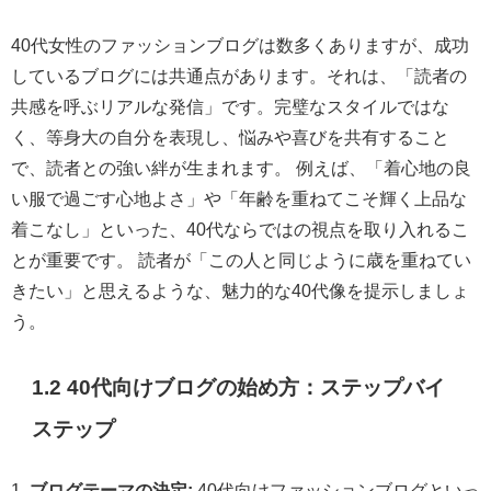
40代女性のファッションブログは数多くありますが、成功
しているブログには共通点があります。それは、「読者の
共感を呼ぶリアルな発信」です。完璧なスタイルではな
く、等身大の自分を表現し、悩みや喜びを共有すること
で、読者との強い絆が生まれます。 例えば、「着心地の良
い服で過ごす心地よさ」や「年齢を重ねてこそ輝く上品な
着こなし」といった、40代ならではの視点を取り入れるこ
とが重要です。 読者が「この人と同じように歳を重ねてい
きたい」と思えるような、魅力的な40代像を提示しましょ
う。
1.2 40代向けブログの始め方：ステップバイ
ステップ
1.
ブログテーマの決定:
40代向けファッションブログといっ