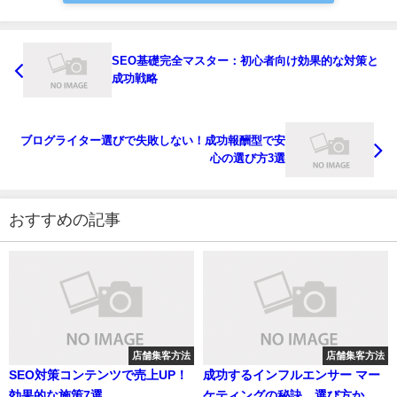
SEO基礎完全マスター：初心者向け効果的な対策と
成功戦略
ブログライター選びで失敗しない！成功報酬型で安
心の選び方3選
おすすめの記事
店舗集客方法
店舗集客方法
SEO対策コンテンツで売上UP！
成功するインフルエンサー マー
効果的な施策7選
ケティングの秘訣 選び方から