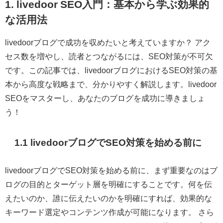
1. livedoor SEO入門：基本から学ぶ効果的
な活用法
livedoorブログで成功を収めたいと考えていますか？ アク
セス数を増やし、読者とつながるには、SEO対策が不可欠
です。この記事では、livedoorブログにおけるSEO対策の基
本から高度な戦略まで、分かりやすく解説します。livedoor
SEOをマスターし、あなたのブログを成功に導きましょ
う！
1.1 livedoorブログでSEO対策を始める前に
livedoorブログでSEO対策を始める前に、まず重要なのはブ
ログの目的とターゲット層を明確にすることです。何を伝
えたいのか、誰に伝えたいのかを明確にすれば、効果的な
キーワード選定やコンテンツ作成が可能になります。 さら