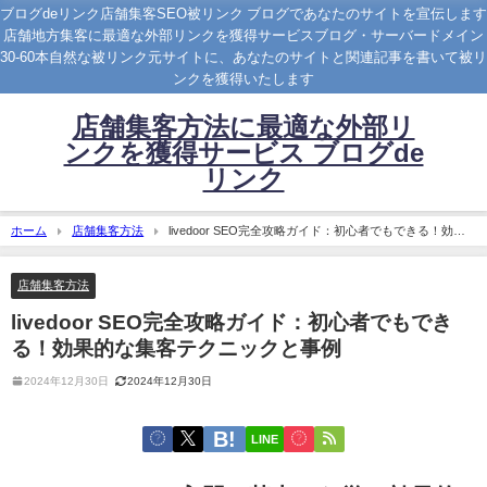
ブログdeリンク店舗集客SEO被リンク ブログであなたのサイトを宣伝します
店舗地方集客に最適な外部リンクを獲得サービスブログ・サーバードメイン
30-60本自然な被リンク元サイトに、あなたのサイトと関連記事を書いて被リ
ンクを獲得いたします
店舗集客方法に最適な外部リ
ンクを獲得サービス ブログde
リンク
ホーム
店舗集客方法
livedoor SEO完全攻略ガイド：初心者でもできる！効果
的な集客テクニックと事例
店舗集客方法
livedoor SEO完全攻略ガイド：初心者でもでき
る！効果的な集客テクニックと事例
2024年12月30日
2024年12月30日
LINE