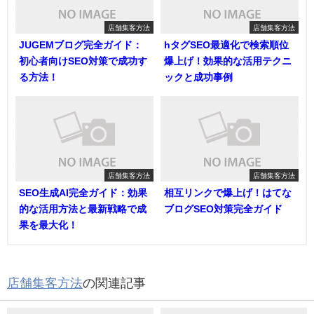
店舗集客方法
店舗集客方法
JUGEMブログ完全ガイド：
hタグSEO最適化で検索順位
初心者向けSEO対策で成功す
爆上げ！効果的な活用テクニ
る方法！
ックと成功事例
店舗集客方法
店舗集客方法
SEO生成AI完全ガイド：効果
相互リンクで爆上げ！はてな
的な活用方法と最新戦略で成
ブログSEO対策完全ガイド
果を最大化！
店舗集客方法
の関連記事