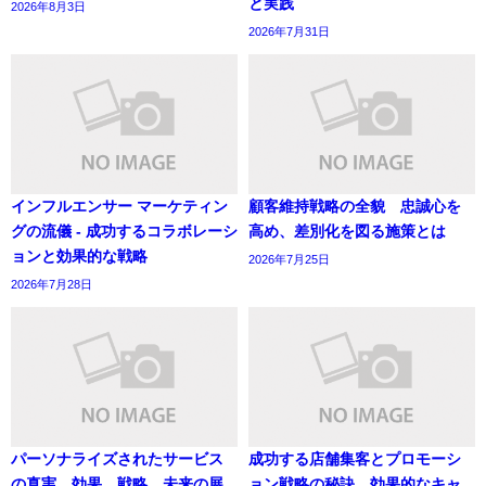
と実践
2026年8月3日
2026年7月31日
インフルエンサー マーケティン
顧客維持戦略の全貌 忠誠心を
グの流儀 - 成功するコラボレーシ
高め、差別化を図る施策とは
ョンと効果的な戦略
2026年7月25日
2026年7月28日
パーソナライズされたサービス
成功する店舗集客とプロモーシ
の真実 効果、戦略、未来の展
ョン戦略の秘訣 効果的なキャ