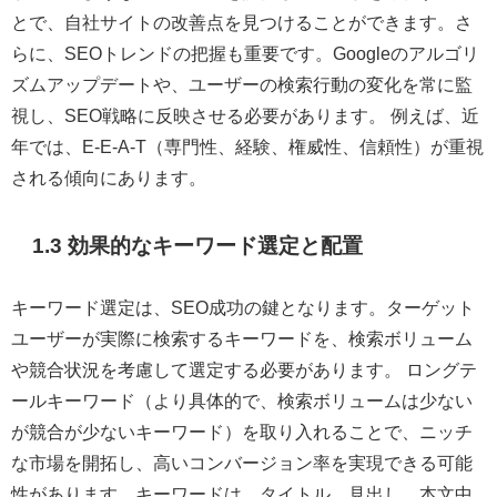
とで、自社サイトの改善点を見つけることができます。さ
らに、SEOトレンドの把握も重要です。Googleのアルゴリ
ズムアップデートや、ユーザーの検索行動の変化を常に監
視し、SEO戦略に反映させる必要があります。 例えば、近
年では、E-E-A-T（専門性、経験、権威性、信頼性）が重視
される傾向にあります。
1.3 効果的なキーワード選定と配置
キーワード選定は、SEO成功の鍵となります。ターゲット
ユーザーが実際に検索するキーワードを、検索ボリューム
や競合状況を考慮して選定する必要があります。 ロングテ
ールキーワード（より具体的で、検索ボリュームは少ない
が競合が少ないキーワード）を取り入れることで、ニッチ
な市場を開拓し、高いコンバージョン率を実現できる可能
性があります。キーワードは、タイトル、見出し、本文中