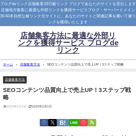
ブログdeリンク店舗集客SEO被リンク ブログであなたのサイトを宣伝します
店舗地方集客に最適な外部リンクを獲得サービスブログ・サーバードメイン
30-60本自然な被リンク元サイトに、あなたのサイトと関連記事を書いて被リ
ンクを獲得いたします
店舗集客方法に最適な外部リ
ンクを獲得サービス ブログde
リンク
ホーム
店舗集客方法
SEOコンテンツ品質向上で売上UP！3ステップ戦略
店舗集客方法
SEOコンテンツ品質向上で売上UP！3ステップ戦
略
2025年2月1日
2025年2月1日
LINE