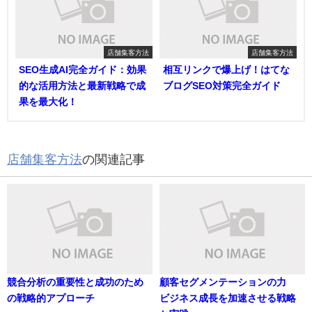
店舗集客方法
店舗集客方法
SEO生成AI完全ガイド：効果
相互リンクで爆上げ！はてな
的な活用方法と最新戦略で成
ブログSEO対策完全ガイド
果を最大化！
店舗集客方法
の関連記事
競合分析の重要性と成功のため
顧客セグメンテーションの力
の戦略的アプローチ
ビジネス成長を加速させる戦略