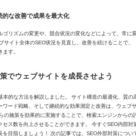
継続的な改善で成果を最大化
アルゴリズムの変更や、競合状況の変化などによって、常に
ブサイト全体のSEO状況を見直し、改善を続けることで、
きます。
対策でウェブサイトを成長させよう
基本的な方法を解説しました。 サイト構造の最適化、質の
ーワード戦略、そして継続的な効果測定と改善は、ウェブ
れらの施策を効果的に実施することで、検索エンジンからの
セス数を向上させることができます。 今すぐSEO内部対
を目指しましょう！ 次の記事では、SEO外部対策につい