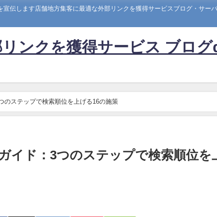
トを宣伝します店舗地方集客に最適な外部リンクを獲得サービスブログ・サーバー
リンクを獲得サービス ブログ
つのステップで検索順位を上げる16の施策
全ガイド：3つのステップで検索順位を