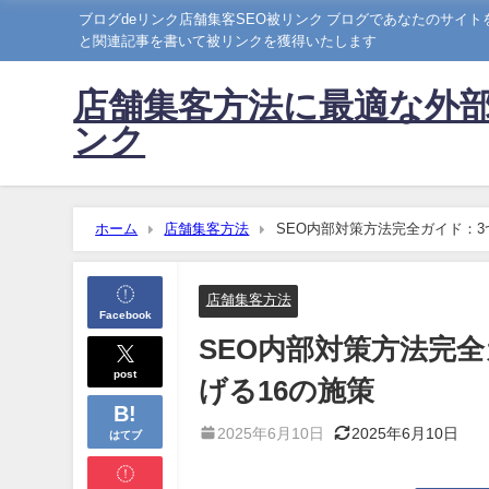
ブログdeリンク店舗集客SEO被リンク ブログであなたのサイ
と関連記事を書いて被リンクを獲得いたします
店舗集客方法に最適な外部
ンク
ホーム
店舗集客方法
SEO内部対策方法完全ガイド：3
店舗集客方法
Facebook
SEO内部対策方法完
post
げる16の施策
2025年6月10日
2025年6月10日
はてブ