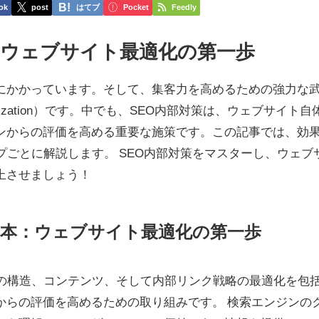
ok
post
はてブ
Pocket
Feedly
：ウェブサイト最適化の第一歩
にかかっています。そして、集客力を高めるための強力な
 Optimization）です。中でも、SEO内部対策は、ウェブサイト自
ンからの評価を高める重要な施策です。この記事では、効
プごとに解説します。 SEO内部対策をマスターし、ウェブ
上させましょう！
の基本：ウェブサイト最適化の第一歩
トの構造、コンテンツ、そして内部リンク戦略の最適化を包
からの評価を高めるための取り組みです。 検索エンジンの