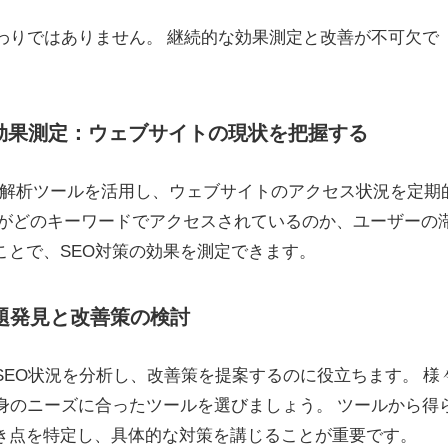
わりではありません。 継続的な効果測定と改善が不可欠で
る効果測定：ウェブサイトの現状を把握する
どのアクセス解析ツールを活用し、ウェブサイトのアクセス状況を定期
ジがどのキーワードでアクセスされているのか、ユーザーの
ことで、SEO対策の効果を測定できます。
課題発見と改善策の検討
SEO状況を分析し、改善策を提案するのに役立ちます。 様
身のニーズに合ったツールを選びましょう。 ツールから得
き点を特定し、具体的な対策を講じることが重要です。