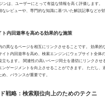
ンジンは、ユーザーにとって有益な情報を高く評価します。
細なレビューや、専門的な知識に基づいた解説記事などが
サイト内回遊率を高める効果的な施策
内の異なるページを相互にリンクさせることです。 効果的
サイト内回遊率を高め、検索エンジンにウェブサイト全体
役立ちます。 関連性の高いページ同士を適切にリンクさせ
エンゲージメントを向上させることができます。 ただし、
ため、バランスが重要です。
ワード戦略：検索順位向上のためのテクニ