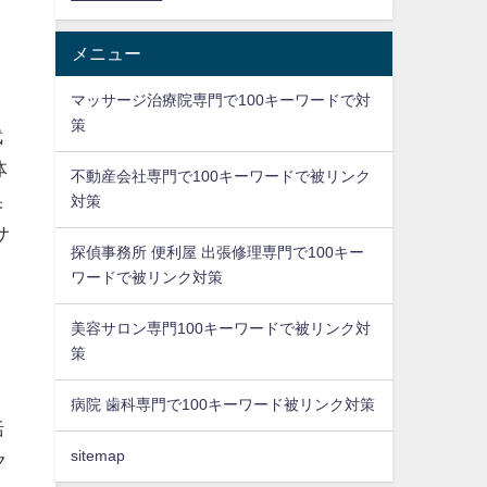
メニュー
マッサージ治療院専門で100キーワードで対
策
武
体
不動産会社専門で100キーワードで被リンク
果
対策
サ
探偵事務所 便利屋 出張修理専門で100キー
ワードで被リンク対策
美容サロン専門100キーワードで被リンク対
策
病院 歯科専門で100キーワード被リンク対策
括
sitemap
ク