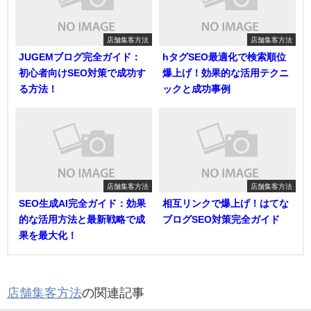
店舗集客方法
店舗集客方法
JUGEMブログ完全ガイド：
hタグSEO最適化で検索順位
初心者向けSEO対策で成功す
爆上げ！効果的な活用テクニ
る方法！
ックと成功事例
店舗集客方法
店舗集客方法
SEO生成AI完全ガイド：効果
相互リンクで爆上げ！はてな
的な活用方法と最新戦略で成
ブログSEO対策完全ガイド
果を最大化！
店舗集客方法
の関連記事