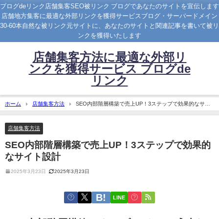
ブログdeリンク店舗集客SEO被リンク ブログであなたのサイトを宣伝します
店舗地方集客に最適な外部リンクを獲得サービスブログ・サーバードメイン
30-60本自然な被リンク元サイトに、あなたのサイトと関連記事を書いて被リ
ンクを獲得いたします
店舗集客方法に最適な外部リ
ンクを獲得サービス ブログde
リンク
ホーム
店舗集客方法
SEO内部階層構築で売上UP！3ステップで効果的なサイ
ト設計
店舗集客方法
SEO内部階層構築で売上UP！3ステップで効果的
なサイト設計
2025年3月23日
2025年3月23日
LINE