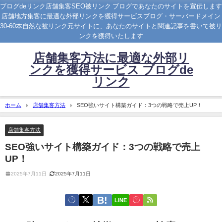
ブログdeリンク店舗集客SEO被リンク ブログであなたのサイトを宣伝します
店舗地方集客に最適な外部リンクを獲得サービスブログ・サーバードメイン
30-60本自然な被リンク元サイトに、あなたのサイトと関連記事を書いて被リ
ンクを獲得いたします
店舗集客方法に最適な外部リ
ンクを獲得サービス ブログde
リンク
ホーム
店舗集客方法
SEO強いサイト構築ガイド：3つの戦略で売上UP！
店舗集客方法
SEO強いサイト構築ガイド：3つの戦略で売上
UP！
2025年7月11日
2025年7月11日
LINE