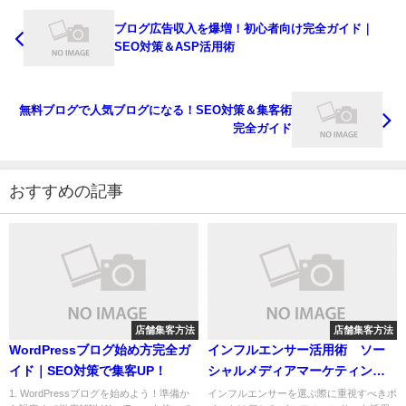
ブログ広告収入を爆増！初心者向け完全ガイド｜
SEO対策＆ASP活用術
無料ブログで人気ブログになる！SEO対策＆集客術
完全ガイド
おすすめの記事
店舗集客方法
店舗集客方法
WordPressブログ始め方完全ガ
インフルエンサー活用術 ソー
イド｜SEO対策で集客UP！
シャルメディアマーケティング
での集客とブランディング戦略
1. WordPressブログを始めよう！準備か
インフルエンサーを選ぶ際に重視すべきポ