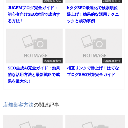
店舗集客方法
店舗集客方法
JUGEMブログ完全ガイド：
hタグSEO最適化で検索順位
初心者向けSEO対策で成功す
爆上げ！効果的な活用テクニ
る方法！
ックと成功事例
店舗集客方法
店舗集客方法
SEO生成AI完全ガイド：効果
相互リンクで爆上げ！はてな
的な活用方法と最新戦略で成
ブログSEO対策完全ガイド
果を最大化！
店舗集客方法
の関連記事