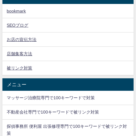
bookmark
SEOブログ
お店の宣伝方法
店舗集客方法
被リンク対策
メニュー
マッサージ治療院専門で100キーワードで対策
不動産会社専門で100キーワードで被リンク対策
探偵事務所 便利屋 出張修理専門で100キーワードで被リンク対
策