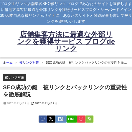
ブログdeリンク店舗集客SEO被リンク ブログであなたのサイトを宣伝します
店舗地方集客に最適な外部リンクを獲得サービスブログ・サーバードメイン
30-60本自然な被リンク元サイトに、あなたのサイトと関連記事を書いて被リ
ンクを獲得いたします
店舗集客方法に最適な外部リ
ンクを獲得サービス ブログde
リンク
ホーム
被リンク対策
SEO成功の鍵 被リンクとバックリンクの重要性を徹底
解説
被リンク対策
SEO成功の鍵 被リンクとバックリンクの重要性
を徹底解説
2025年11月12日
2025年11月12日
LINE