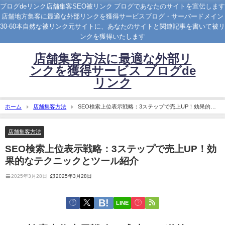
ブログdeリンク店舗集客SEO被リンク ブログであなたのサイトを宣伝します
店舗地方集客に最適な外部リンクを獲得サービスブログ・サーバードメイン
30-60本自然な被リンク元サイトに、あなたのサイトと関連記事を書いて被リ
ンクを獲得いたします
店舗集客方法に最適な外部リ
ンクを獲得サービス ブログde
リンク
ホーム
店舗集客方法
SEO検索上位表示戦略：3ステップで売上UP！効果的な
テクニックとツール紹介
店舗集客方法
SEO検索上位表示戦略：3ステップで売上UP！効
果的なテクニックとツール紹介
2025年3月28日
2025年3月28日
LINE